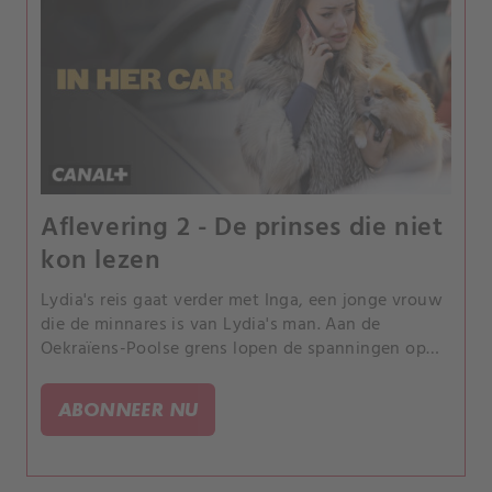
Aflevering 2 - De prinses die niet
kon lezen
Lydia's reis gaat verder met Inga, een jonge vrouw
die de minnares is van Lydia's man. Aan de
Oekraïens-Poolse grens lopen de spanningen op
door vermoedens van smokkel.
ABONNEER NU