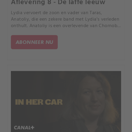
Aflevering 8 - De laffe leeuw
Lydia vervoert de zoon en vader van Taras,
Anatoliy, die een zekere band met Lydia's verleden
onthult. Anatoliy is een overlevende van Chornobyl
die zich zorgen maakt over de gevolgen van de
oorlog.
ABONNEER NU