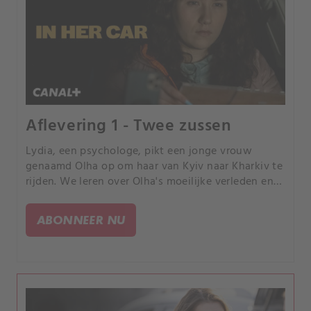
Aflevering 1 - Twee zussen
Lydia, een psychologe, pikt een jonge vrouw
genaamd Olha op om haar van Kyiv naar Kharkiv te
rijden. We leren over Olha's moeilijke verleden en
gespannen relatie met haar zus Vika.
ABONNEER NU