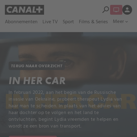
search
person
Meer
Abonnementen
Live TV
Sport
Films & Series
expand_more
TERUG NAAR OVERZICHT
IN HER CAR
In februari 2022, aan het begin van de Russische
invasie van Oekraïne, probeert therapeut Lydia van
haar man te scheiden. In plaats van het advies van
haar dochter op te volgen en het land te
ontvluchten, begint Lydia vreemden te helpen en
wordt ze een bron van transport.