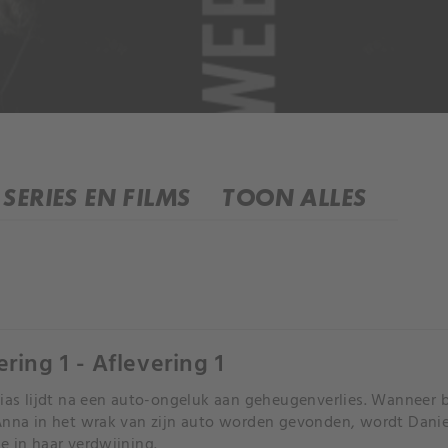
SERIES EN FILMS
TOON ALLES
ering 1 - Aflevering 1
lias lijdt na een auto-ongeluk aan geheugenverlies. Wanneer 
Anna in het wrak van zijn auto worden gevonden, wordt Daniel
e in haar verdwijning.