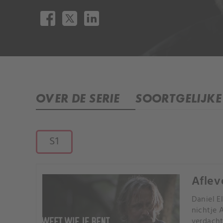
OVER DE SERIE
SOORTGELIJKE 
S1
Aflev
Daniel E
nichtje 
verdacht