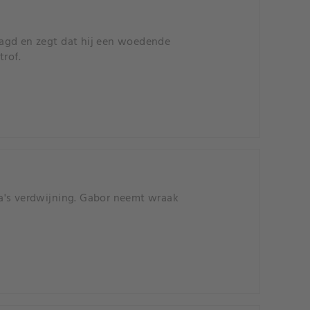
raagd en zegt dat hij een woedende
trof.
a's verdwijning. Gabor neemt wraak