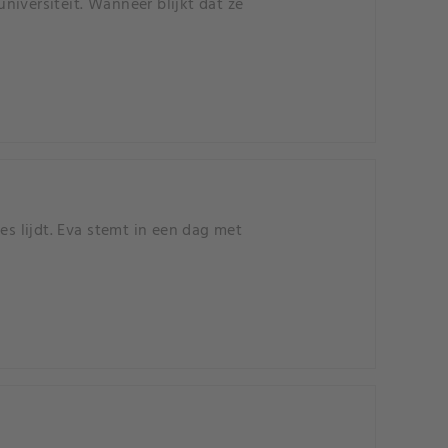
iversiteit. Wanneer blijkt dat ze
es lijdt. Eva stemt in een dag met