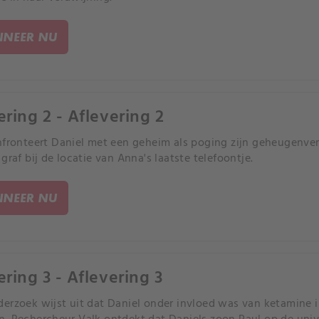
NEER NU
ering 2 - Aflevering 2
nfronteert Daniel met een geheim als poging zijn geheugenverli
graf bij de locatie van Anna's laatste telefoontje.
NEER NU
ering 3 - Aflevering 3
erzoek wijst uit dat Daniel onder invloed was van ketamine i