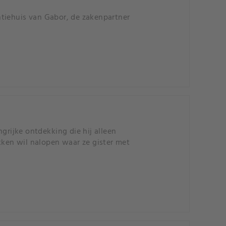
antiehuis van Gabor, de zakenpartner
grijke ontdekking die hij alleen
kken wil nalopen waar ze gister met