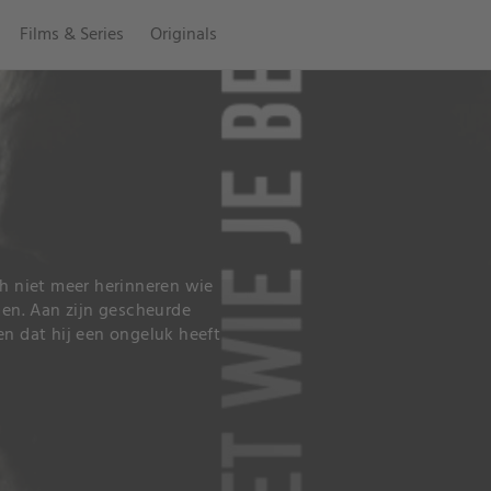
Films & Series
Originals
ch niet meer herinneren wie
men. Aan zijn gescheurde
en dat hij een ongeluk heeft