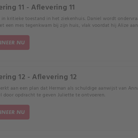
ering 11 - Aflevering 11
gt in kritieke toestand in het ziekenhuis. Daniel wordt onderv
t een mes tegenkwam bij zijn huis, vlak voordat hij Alize aan
NEER NU
ering 12 - Aflevering 12
erkt aan een plan dat Herman als schuldige aanwijst van Ann
l door opdracht te geven Juliette te ontvoeren.
NEER NU