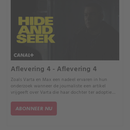
Aflevering 4 - Aflevering 4
Zoals Varta en Max een nadeel ervaren in hun
onderzoek wanneer de journaliste een artikel
vrijgeeft over Varta die haar dochter ter adoptie
opgeeft. Varta wordt van de zaak gehaald.
ABONNEER NU