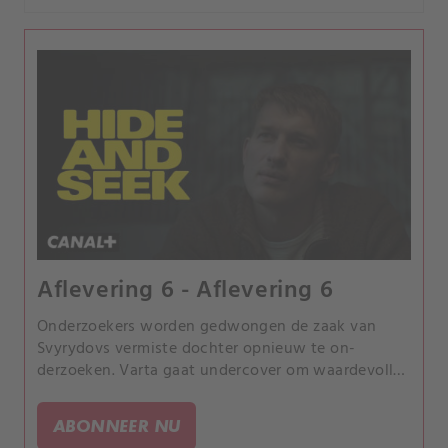
Aflevering 6 - Aflevering 6
Onderzoekers worden gedwongen de zaak van
Svyrydovs vermiste dochter opnieuw te on-
derzoeken. Varta gaat undercover om waardevolle
informatie te leren.
ABONNEER NU