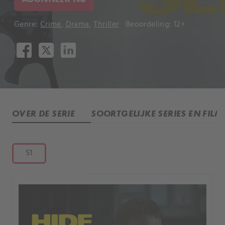
Genre:
Crime
,
Drama
,
Thriller
Beoordeling: 12+
OVER DE SERIE
SOORTGELIJKE SERIES EN FILM
S1