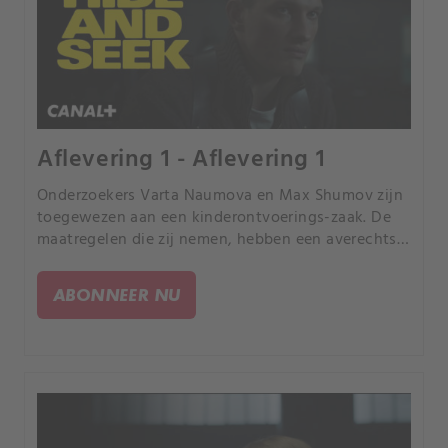
Aflevering 1 - Aflevering 1
Onderzoekers Varta Naumova en Max Shumov zijn
toegewezen aan een kinderontvoerings-zaak. De
maatregelen die zij nemen, hebben een averechtse
uitwerking, met als gevolg dat er een slachtoffer
valt.
ABONNEER NU