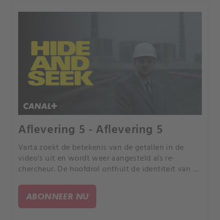
Aflevering 5 - Aflevering 5
Varta zoekt de betekenis van de getallen in de
video's uit en wordt weer aangesteld als re-
chercheur. De hoofdrol onthult de identiteit van de
ontvoerder (Svyrydov) en zijn motief.
ABONNEER NU