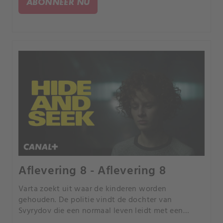
ABONNEER NU
blootgelegd.
Aflevering 8 - Aflevering 8
Varta zoekt uit waar de kinderen worden
gehouden. De politie vindt de dochter van
Svyrydov die een normaal leven leidt met een
liefhebbend gezin, en confronteert de ontvoerder