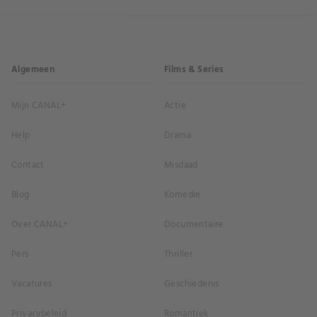
Algemeen
Films & Series
Mijn CANAL+
Actie
Help
Drama
Contact
Misdaad
Blog
Komedie
Over CANAL+
Documentaire
Pers
Thriller
Vacatures
Geschiedenis
Privacybeleid
Romantiek