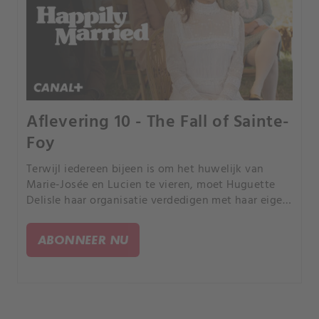
Aflevering 10 - The Fall of Sainte-
Foy
Terwijl iedereen bijeen is om het huwelijk van
Marie-Josée en Lucien te vieren, moet Huguette
Delisle haar organisatie verdedigen met haar eigen
leven en dat van haar vrienden en familie op het
spel.
ABONNEER NU