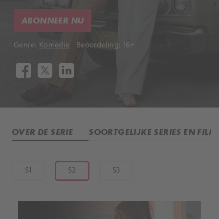
ABONNEER NU
Genre:
Komedie
Beoordeling: 16+
OVER DE SERIE
SOORTGELIJKE SERIES EN FILM
S1
S2
S3