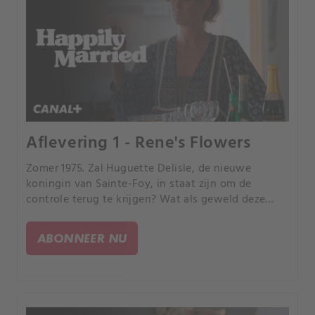
Aflevering 1 - Rene's Flowers
Zomer 1975. Zal Huguette Delisle, de nieuwe
koningin van Sainte-Foy, in staat zijn om de
controle terug te krijgen? Wat als geweld deze
keer niet de oplossing is?.
ABONNEER NU