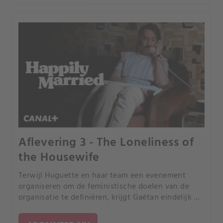
Aflevering 3 - The Loneliness of
the Housewife
Terwijl Huguette en haar team een evenement
organiseren om de feministische doelen van de
organisatie te definiëren, krijgt Gaétan eindelijk de
kans om zijn mesvaardigheden te testen.