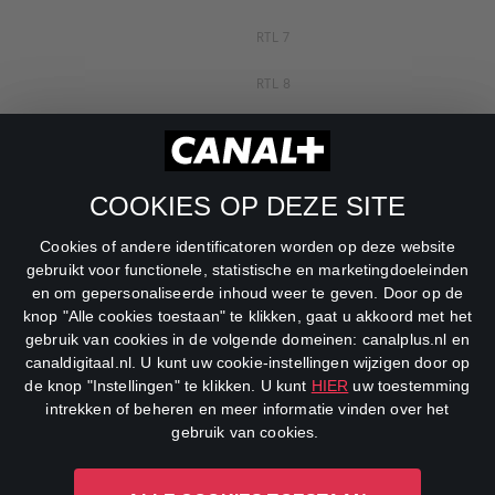
RTL 7
RTL 8
RTL Z
SBS6
COOKIES OP DEZE SITE
Net5
Cookies of andere identificatoren worden op deze website
Veronica
gebruikt voor functionele, statistische en marketingdoeleinden
en om gepersonaliseerde inhoud weer te geven. Door op de
DreamWorks Channel
knop "Alle cookies toestaan" te klikken, gaat u akkoord met het
gebruik van cookies in de volgende domeinen: canalplus.nl en
canaldigitaal.nl. U kunt uw cookie-instellingen wijzigen door op
de knop "Instellingen" te klikken. U kunt
HIER
uw toestemming
intrekken of beheren en meer informatie vinden over het
gebruik van cookies.