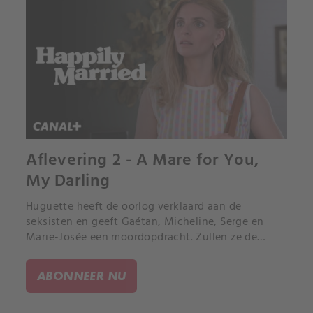
Aflevering 2 - A Mare for You,
My Darling
Huguette heeft de oorlog verklaard aan de
seksisten en geeft Gaétan, Micheline, Serge en
Marie-Josée een moordopdracht. Zullen ze de
moed kunnen opbrengen om te doden?.
ABONNEER NU