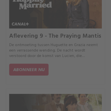
Aflevering 9 - The Praying Mantis
De ontmoeting tussen Huguette en Grazia neemt
een verrassende wending. De nacht wordt
verstoord door de komst van Lucien, die
vastbesloten lijkt om de eer van zijn toekomstige
vrouw te wreken.
ABONNEER NU