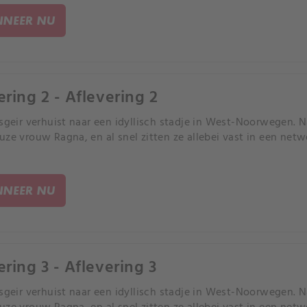
NEER NU
ering 2 - Aflevering 2
Asgeir verhuist naar een idyllisch stadje in West-Noorwegen. N
uze vrouw Ragna, en al snel zitten ze allebei vast in een netw
NEER NU
ering 3 - Aflevering 3
Asgeir verhuist naar een idyllisch stadje in West-Noorwegen. N