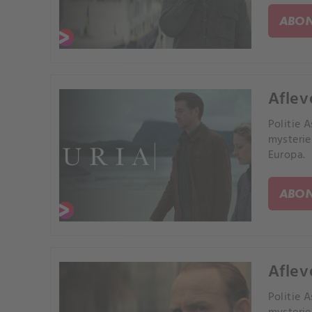
ABON
Aflev
Politie 
mysterie
Europa.
ABON
Aflev
Politie 