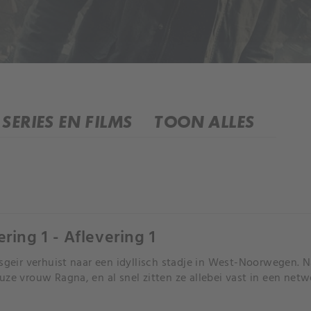
SERIES EN FILMS
TOON ALLES
ering 1 - Aflevering 1
Asgeir verhuist naar een idyllisch stadje in West-Noorwegen. N
uze vrouw Ragna, en al snel zitten ze allebei vast in een netw