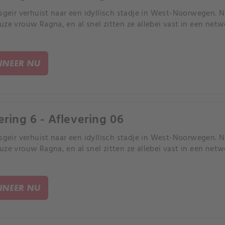
Asgeir verhuist naar een idyllisch stadje in West-Noorwegen. N
uze vrouw Ragna, en al snel zitten ze allebei vast in een netw
NEER NU
ering 6 - Aflevering 06
Asgeir verhuist naar een idyllisch stadje in West-Noorwegen. N
uze vrouw Ragna, en al snel zitten ze allebei vast in een netw
NEER NU