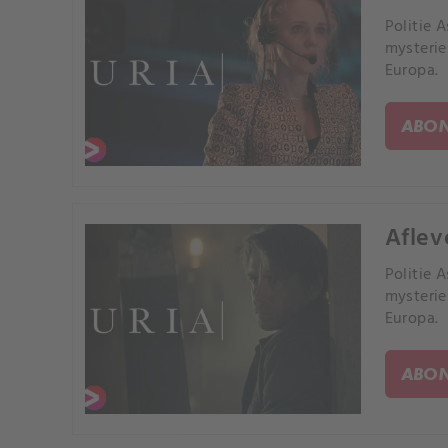
Politie 
mysterie
Europa.
ABON
Aflev
Politie 
mysterie
Europa.
ABON