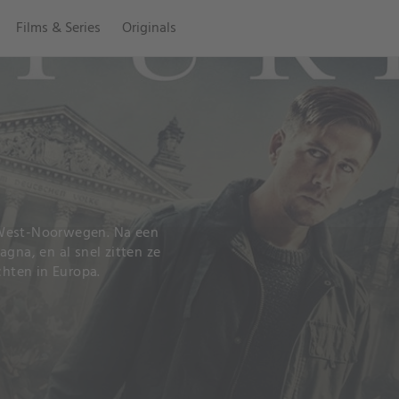
Films & Series
Originals
in West-Noorwegen. Na een
gna, en al snel zitten ze
chten in Europa.