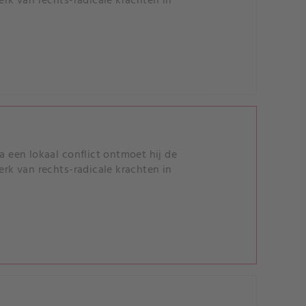
erk van rechts-radicale krachten in
a een lokaal conflict ontmoet hij de
erk van rechts-radicale krachten in