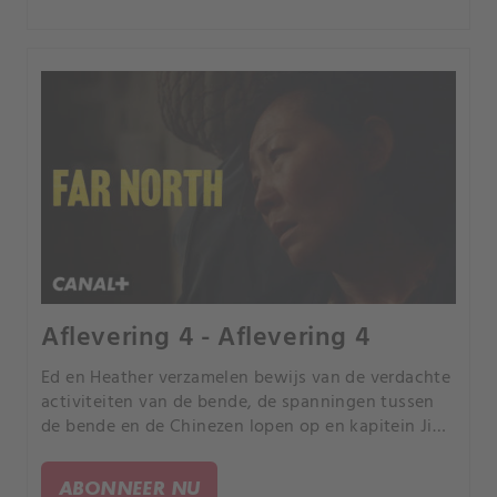
Aflevering 4 - Aflevering 4
Ed en Heather verzamelen bewijs van de verdachte
activiteiten van de bende, de spanningen tussen
de bende en de Chinezen lopen op en kapitein Jin
sluit een grimmige deal met Cai.
ABONNEER NU