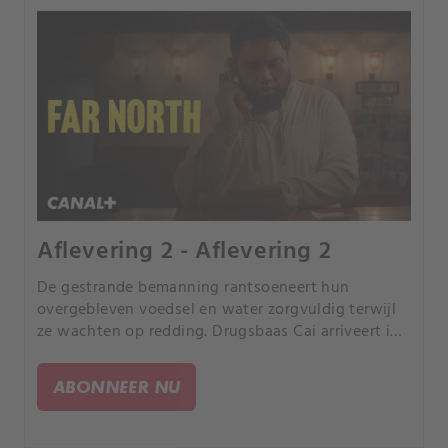
Aflevering 2 - Aflevering 2
De gestrande bemanning rantsoeneert hun
overgebleven voedsel en water zorgvuldig terwijl
ze wachten op redding. Drugsbaas Cai arriveert in
Nieuw-Zeeland en de bende vraagt Ed om hulp.
ABONNEER NU