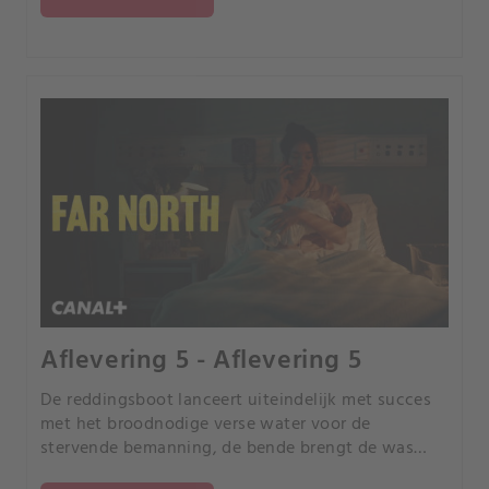
Aflevering 5 - Aflevering 5
De reddingsboot lanceert uiteindelijk met succes
met het broodnodige verse water voor de
stervende bemanning, de bende brengt de was
binnen en Ed en Heather doen wat ze kunnen om