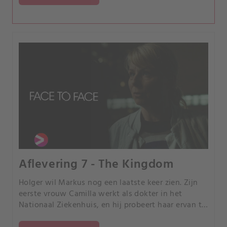
Aflevering 7 - The Kingdom
Holger wil Markus nog een laatste keer zien. Zijn
eerste vrouw Camilla werkt als dokter in het
Nationaal Ziekenhuis, en hij probeert haar ervan te
overtuigen hem toegang te geven tot het