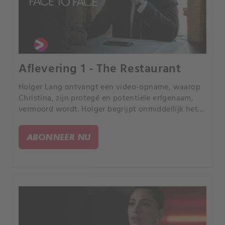
Aflevering 1 - The Restaurant
Holger Lang ontvangt een video-opname, waarop
Christina, zijn protegé en potentiële erfgenaam,
vermoord wordt. Holger begrijpt onmiddellijk het
verband met zijn geliefde jongere broer Markus.
ABONNEER NU