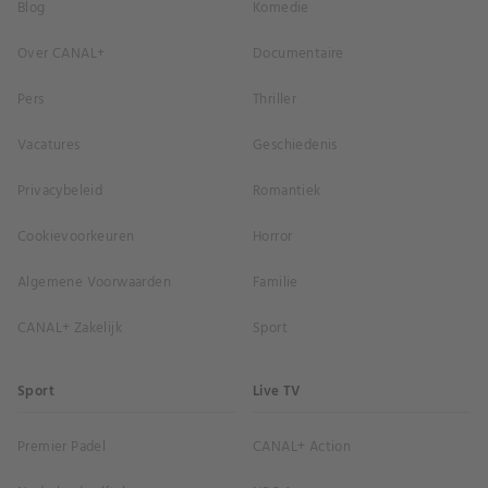
Blog
Komedie
Over CANAL+
Documentaire
Pers
Thriller
Vacatures
Geschiedenis
Privacybeleid
Romantiek
Cookievoorkeuren
Horror
Algemene Voorwaarden
Familie
CANAL+ Zakelijk
Sport
Sport
Live TV
Premier Padel
CANAL+ Action