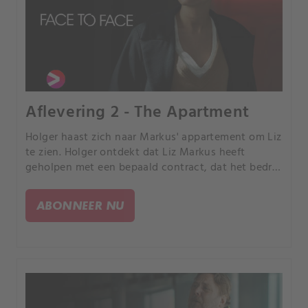
Aflevering 2 - The Apartment
Holger haast zich naar Markus' appartement om Liz
te zien. Holger ontdekt dat Liz Markus heeft
geholpen met een bepaald contract, dat het bedrijf
ernstige schade kan toebrengen.
ABONNEER NU