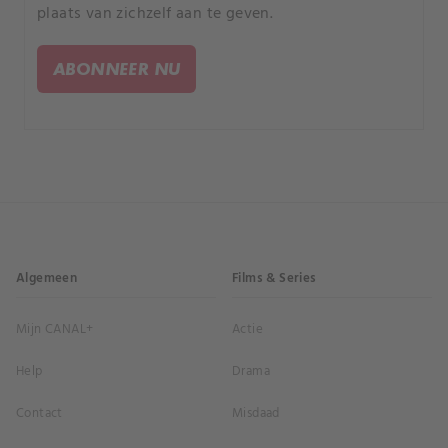
plaats van zichzelf aan te geven.
ABONNEER NU
Algemeen
Films & Series
Mijn CANAL+
Actie
Help
Drama
Contact
Misdaad