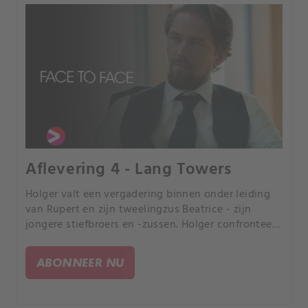
Aflevering 4 - Lang Towers
Holger valt een vergadering binnen onder leiding
van Rupert en zijn tweelingzus Beatrice - zijn
jongere stiefbroers en -zussen. Holger confronteert
hen met hun mogelijke plan om hem te verdrijven.
ABONNEER NU