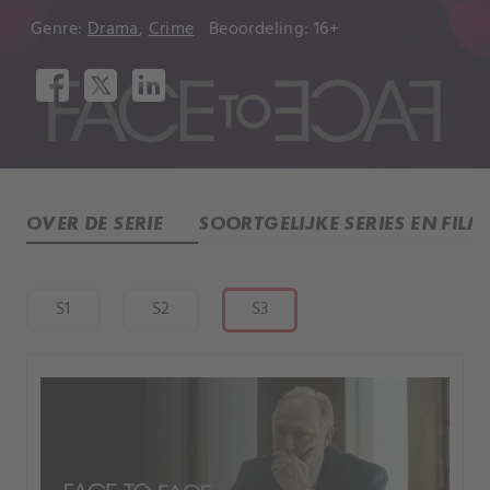
Genre:
Drama
,
Crime
Beoordeling: 16+
OVER DE SERIE
SOORTGELIJKE SERIES EN FILM
S1
S2
S3