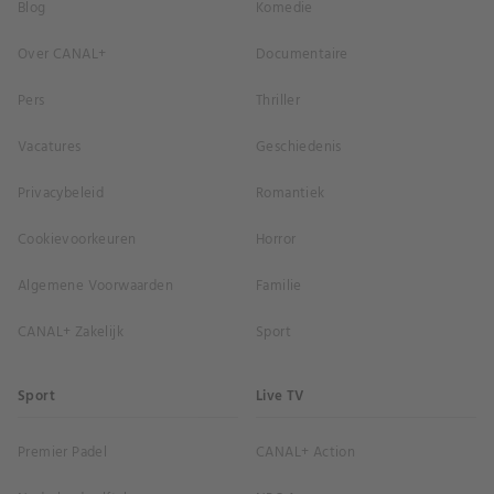
Blog
Komedie
Over CANAL+
Documentaire
Pers
Thriller
Vacatures
Geschiedenis
Privacybeleid
Romantiek
Cookievoorkeuren
Horror
Algemene Voorwaarden
Familie
CANAL+ Zakelijk
Sport
Sport
Live TV
Premier Padel
CANAL+ Action