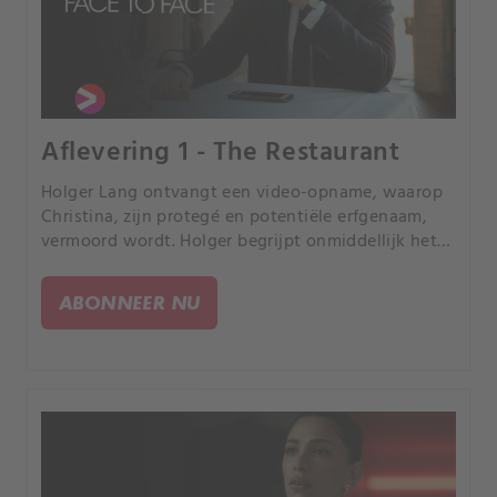
Aflevering 1 - The Restaurant
Holger Lang ontvangt een video-opname, waarop
Christina, zijn protegé en potentiële erfgenaam,
vermoord wordt. Holger begrijpt onmiddellijk het
verband met zijn geliefde jongere broer Markus.
ABONNEER NU