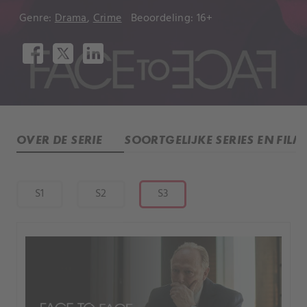
Genre:
Drama
,
Crime
Beoordeling: 16+
OVER DE SERIE
SOORTGELIJKE SERIES EN FILM
S1
S2
S3