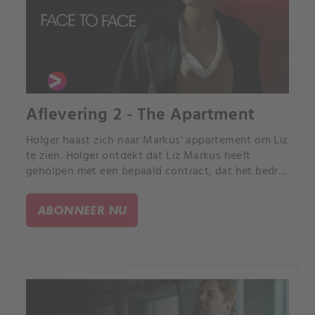
Aflevering 2 - The Apartment
Holger haast zich naar Markus' appartement om Liz
te zien. Holger ontdekt dat Liz Markus heeft
geholpen met een bepaald contract, dat het bedrijf
ernstige schade kan toebrengen.
ABONNEER NU