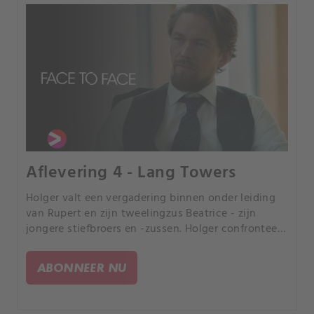
Aflevering 4 - Lang Towers
Holger valt een vergadering binnen onder leiding
van Rupert en zijn tweelingzus Beatrice - zijn
jongere stiefbroers en -zussen. Holger confronteert
hen met hun mogelijke plan om hem te verdrijven.
ABONNEER NU