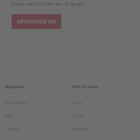
plaats van zichzelf aan te geven.
ABONNEER NU
Algemeen
Films & Series
Mijn CANAL+
Actie
Help
Drama
Contact
Misdaad