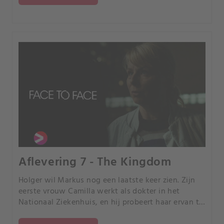
Aflevering 7 - The Kingdom
Holger wil Markus nog een laatste keer zien. Zijn
eerste vrouw Camilla werkt als dokter in het
Nationaal Ziekenhuis, en hij probeert haar ervan te
overtuigen hem toegang te geven tot het