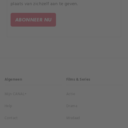
plaats van zichzelf aan te geven.
ABONNEER NU
Algemeen
Films & Series
Mijn CANAL+
Actie
Help
Drama
Contact
Misdaad