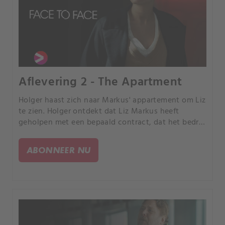
Aflevering 2 - The Apartment
Holger haast zich naar Markus' appartement om Liz
te zien. Holger ontdekt dat Liz Markus heeft
geholpen met een bepaald contract, dat het bedrijf
ernstige schade kan toebrengen.
ABONNEER NU