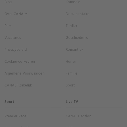
Blog
Komedie
Over CANAL+
Documentaire
Pers
Thriller
Vacatures
Geschiedenis
Privacybeleid
Romantiek
Cookievoorkeuren
Horror
Algemene Voorwaarden
Familie
CANAL+ Zakelijk
Sport
Sport
Live TV
Premier Padel
CANAL+ Action