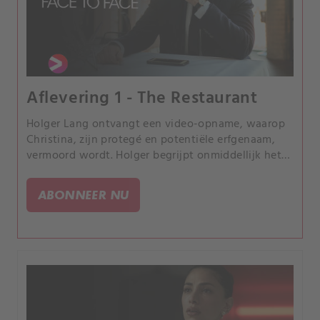
Aflevering 1 - The Restaurant
Holger Lang ontvangt een video-opname, waarop
Christina, zijn protegé en potentiële erfgenaam,
vermoord wordt. Holger begrijpt onmiddellijk het
verband met zijn geliefde jongere broer Markus.
ABONNEER NU