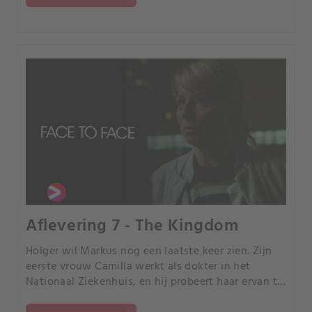
Aflevering 7 - The Kingdom
Holger wil Markus nog een laatste keer zien. Zijn
eerste vrouw Camilla werkt als dokter in het
Nationaal Ziekenhuis, en hij probeert haar ervan te
overtuigen hem toegang te geven tot het