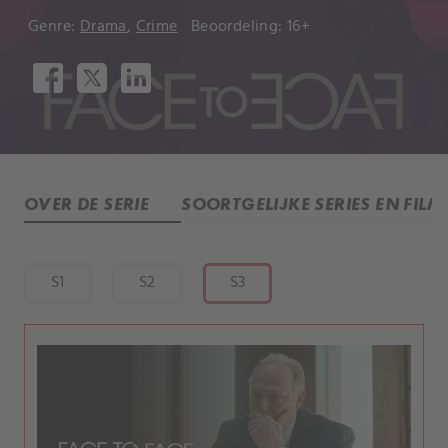
Genre:
Drama
,
Crime
Beoordeling: 16+
OVER DE SERIE
SOORTGELIJKE SERIES EN FILM
S1
S2
S3