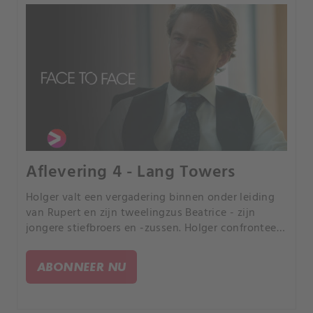
Aflevering 4 - Lang Towers
Holger valt een vergadering binnen onder leiding
van Rupert en zijn tweelingzus Beatrice - zijn
jongere stiefbroers en -zussen. Holger confronteert
hen met hun mogelijke plan om hem te verdrijven.
ABONNEER NU