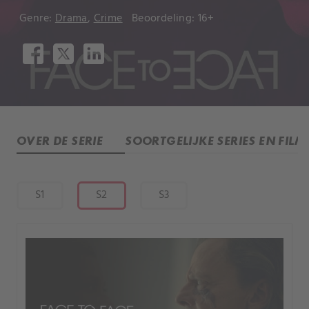
Genre:
Drama
,
Crime
Beoordeling: 16+
OVER DE SERIE
SOORTGELIJKE SERIES EN FILM
S1
S2
S3