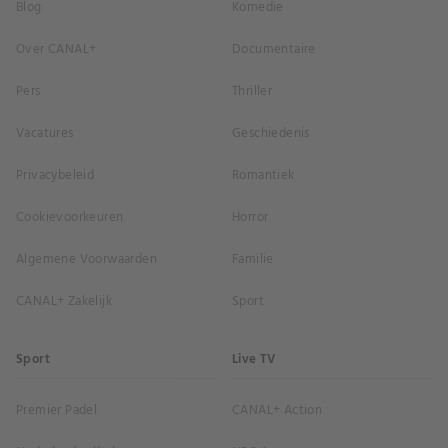
Blog
Komedie
Over CANAL+
Documentaire
Pers
Thriller
Vacatures
Geschiedenis
Privacybeleid
Romantiek
Cookievoorkeuren
Horror
Algemene Voorwaarden
Familie
CANAL+ Zakelijk
Sport
Sport
Live TV
Premier Padel
CANAL+ Action