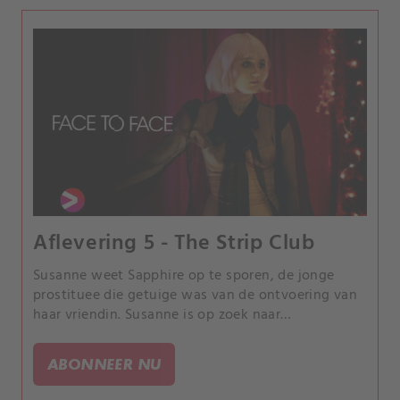
Aflevering 5 - The Strip Club
Susanne weet Sapphire op te sporen, de jonge
prostituee die getuige was van de ontvoering van
haar vriendin. Susanne is op zoek naar
antwoorden, maar Sapphire is niet van zins om die
te geven.
ABONNEER NU