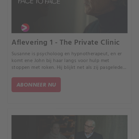
Aflevering 1 - The Private Clinic
Susanne is psycholoog en hypnotherapeut, en er
komt ene John bij haar langs voor hulp met
stoppen met roken. Hij blijkt net als zij pasgeleden
een kind te zijn verloren.
ABONNEER NU