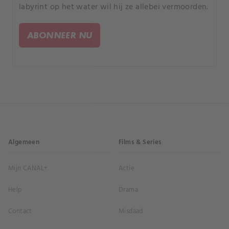
labyrint op het water wil hij ze allebei vermoorden.
ABONNEER NU
Algemeen
Films & Series
Mijn CANAL+
Actie
Help
Drama
Contact
Misdaad