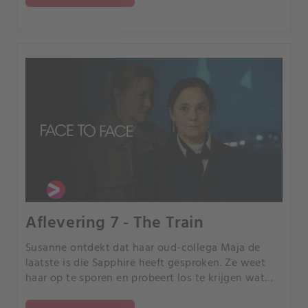
Aflevering 7 - The Train
Susanne ontdekt dat haar oud-collega Maja de
laatste is die Sapphire heeft gesproken. Ze weet
haar op te sporen en probeert los te krijgen wat
haar link is met de hele zaak.