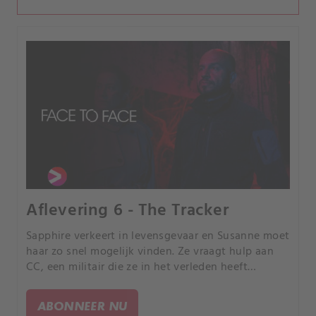
Aflevering 6 - The Tracker
Sapphire verkeert in levensgevaar en Susanne moet
haar zo snel mogelijk vinden. Ze vraagt hulp aan
CC, een militair die ze in het verleden heeft
behandeld en met wie ze een complexe relatie
heeft.
ABONNEER NU