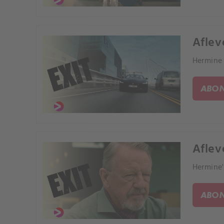
Aflev
Hermine 
ABON
Aflev
Hermine'
ABON