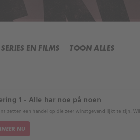
SERIES EN FILMS
TOON ALLES
ering 1 - Alle har noe på noen
ns zetten een handel op die zeer winstgevend lijkt te zijn. Wil
NEER NU