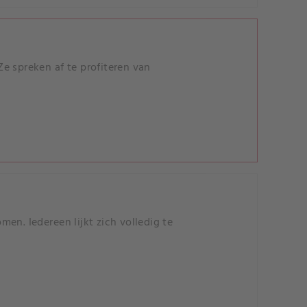
e spreken af te profiteren van
en. Iedereen lijkt zich volledig te