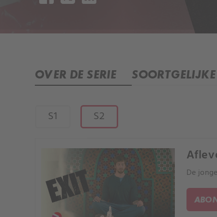
OVER DE SERIE
SOORTGELIJKE 
S1
S2
Aflev
De jonge
ABON