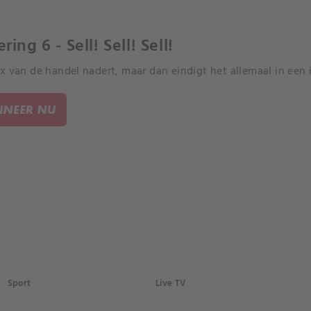
ring 6 - Sell! Sell! Sell!
x van de handel nadert, maar dan eindigt het allemaal in een 
NEER NU
Sport
Live TV