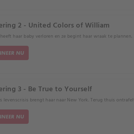
ering 2 - United Colors of William
heeft haar baby verloren en ze begint haar wraak te plannen.
NEER NU
ering 3 - Be True to Yourself
s levenscrisis brengt haar naar New York. Terug thuis ontrafelt 
NEER NU