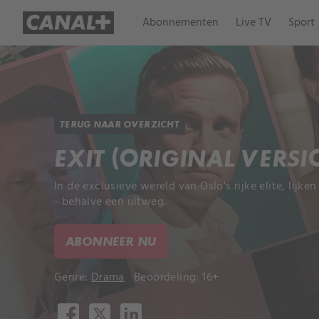
Abonnementen
Live TV
Sport
TERUG NAAR OVERZICHT
EXIT (ORIGINAL VERSI
In de exclusieve wereld van Oslo's rijke elite, lijke
- behalve een uitweg.
ABONNEER NU
Genre:
Drama
Beoordeling: 16+