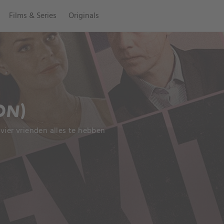
Films & Series
Originals
ON)
n vier vrienden alles te hebben