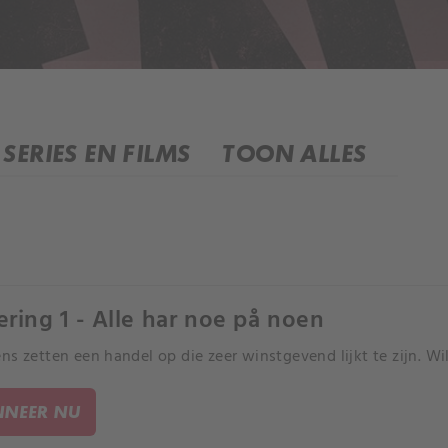
SERIES EN FILMS
TOON ALLES
ering 1 - Alle har noe på noen
ns zetten een handel op die zeer winstgevend lijkt te zijn. Wil
NEER NU