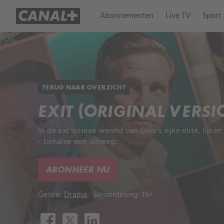
Abonnementen
Live TV
Sport
TERUG NAAR OVERZICHT
EXIT (ORIGINAL VERSI
In de exclusieve wereld van Oslo's rijke elite, lijke
- behalve een uitweg.
ABONNEER NU
Genre:
Drama
Beoordeling: 16+