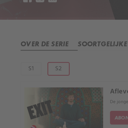
OVER DE SERIE
SOORTGELIJKE 
S1
S2
Aflev
De jonge
ABON