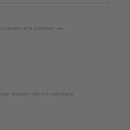
e spreken af te profiteren van
en. Iedereen lijkt zich volledig te