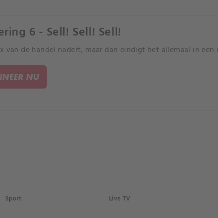
ring 6 - Sell! Sell! Sell!
x van de handel nadert, maar dan eindigt het allemaal in een 
NEER NU
Sport
Live TV