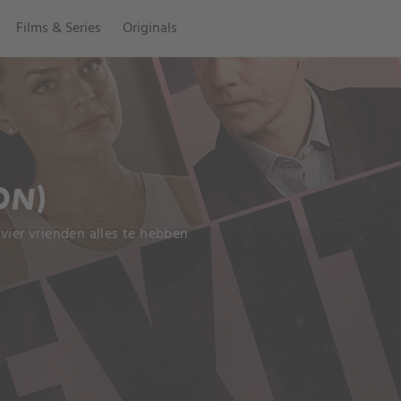
Films & Series
Originals
ON)
n vier vrienden alles te hebben