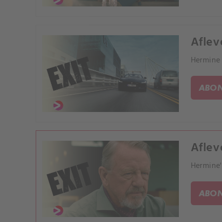
Aflev
Hermine 
ABON
Aflev
Hermine'
ABON