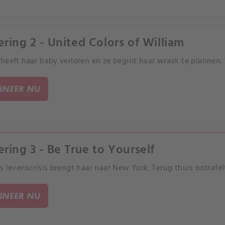
ering 2 - United Colors of William
heeft haar baby verloren en ze begint haar wraak te plannen.
NEER NU
ering 3 - Be True to Yourself
s levenscrisis brengt haar naar New York. Terug thuis ontrafelt 
NEER NU