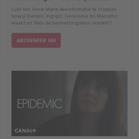
Lukt het Anne-Marie desinformatie te stoppen
terwijl Demers ingrijpt, Geneviève bij Marcellin
waakt en Nelli de besmettingsbron ontdekt?.
ABONNEER NU