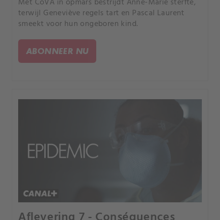
Met CoVA in opmars bestrijdt Anne-Marie sterfte,
terwijl Geneviève regels tart en Pascal Laurent
smeekt voor hun ongeboren kind.
ABONNEER NU
Aflevering 7 - Conséquences