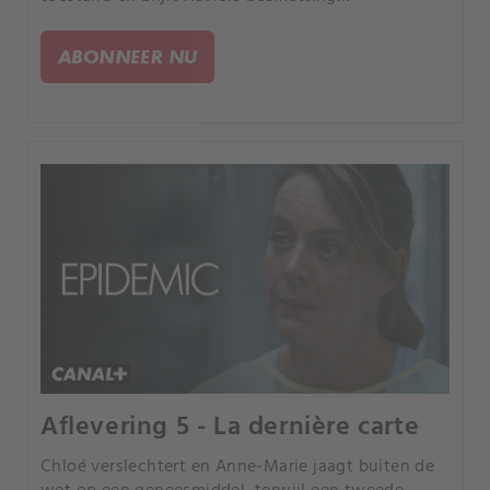
onopgemerkt.
ABONNEER NU
Aflevering 5 - La dernière carte
Chloé verslechtert en Anne-Marie jaagt buiten de