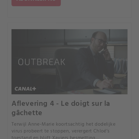
Aflevering 4 - Le doigt sur la
gâchette
Terwijl Anne-Marie koortsachtig het dodelijke
virus probeert te stoppen, verergert Chloé’s
toestand en blijft Xaviers besmetting