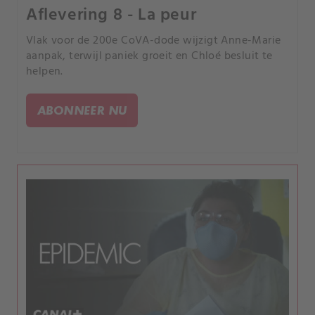
Aflevering 8 - La peur
Vlak voor de 200e CoVA-dode wijzigt Anne-Marie
aanpak, terwijl paniek groeit en Chloé besluit te
helpen.
ABONNEER NU