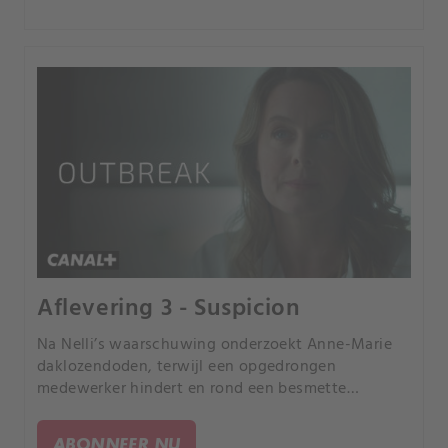
Aflevering 3 - Suspicion
Na Nelli’s waarschuwing onderzoekt Anne-Marie
daklozendoden, terwijl een opgedrongen
medewerker hindert en rond een besmette
Française tijd dringt.
ABONNEER NU