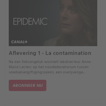
Aflevering 1 - La contamination
Na een fietsongeluk worstelt labdirecteur Anne-
Marie Leclerc op het noodlaboratorium tussen
voedselvergiftigingszaken, een overijverige
minister en de leugens van haar partner Marcs.
ABONNEER NU