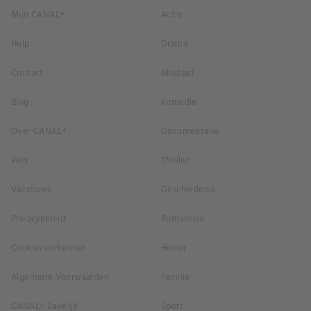
Mijn CANAL+
Actie
Help
Drama
Contact
Misdaad
Blog
Komedie
Over CANAL+
Documentaire
Pers
Thriller
Vacatures
Geschiedenis
Privacybeleid
Romantiek
Cookievoorkeuren
Horror
Algemene Voorwaarden
Familie
CANAL+ Zakelijk
Sport