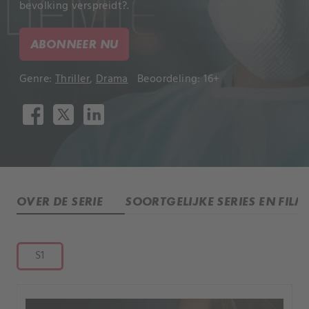
bevolking verspreidt?.
ABONNEER NU
Genre:
Thriller
,
Drama
Beoordeling: 16+
OVER DE SERIE
SOORTGELIJKE SERIES EN FILM
S1