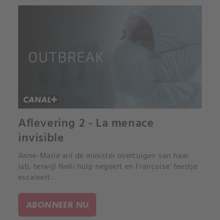
Aflevering 2 - La menace
invisible
Anne-Marie wil de minister overtuigen van haar
lab, terwijl Nelli hulp negeert en Françoise’ feestje
escaleert.
ABONNEER NU