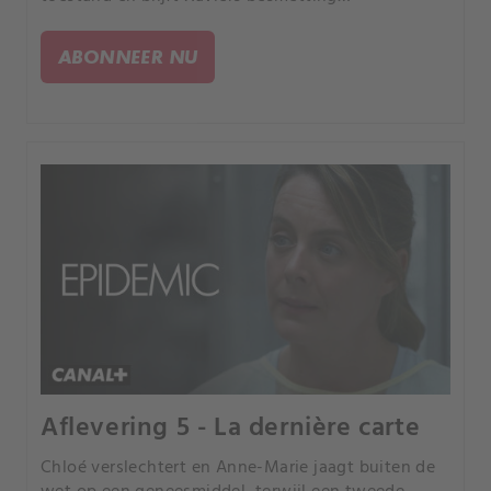
onopgemerkt.
ABONNEER NU
Aflevering 5 - La dernière carte
Chloé verslechtert en Anne-Marie jaagt buiten de