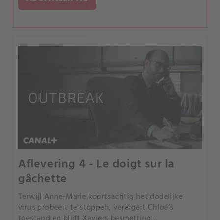
Aflevering 4 - Le doigt sur la
gâchette
Terwijl Anne-Marie koortsachtig het dodelijke
virus probeert te stoppen, verergert Chloé’s
toestand en blijft Xaviers besmetting