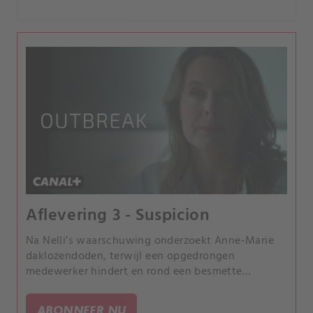
Aflevering 3 - Suspicion
Na Nelli’s waarschuwing onderzoekt Anne-Marie
daklozendoden, terwijl een opgedrongen
medewerker hindert en rond een besmette
Française tijd dringt.
ABONNEER NU