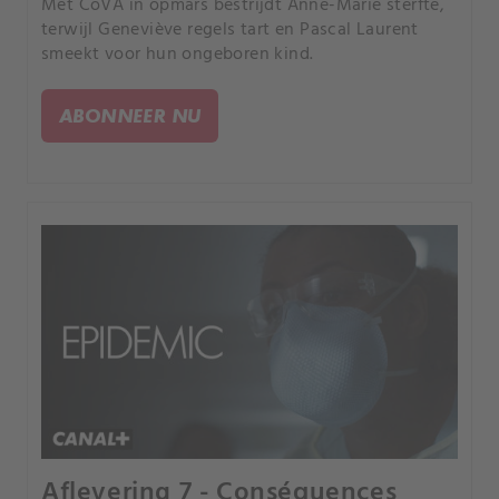
Met CoVA in opmars bestrijdt Anne-Marie sterfte,
terwijl Geneviève regels tart en Pascal Laurent
smeekt voor hun ongeboren kind.
ABONNEER NU
Aflevering 7 - Conséquences