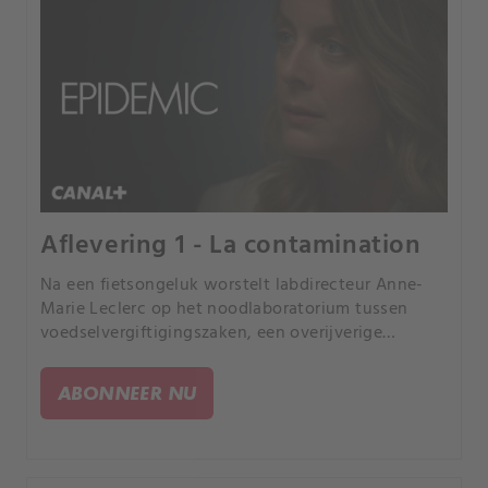
Aflevering 1 - La contamination
Na een fietsongeluk worstelt labdirecteur Anne-
Marie Leclerc op het noodlaboratorium tussen
voedselvergiftigingszaken, een overijverige
minister en de leugens van haar partner Marcs.
ABONNEER NU