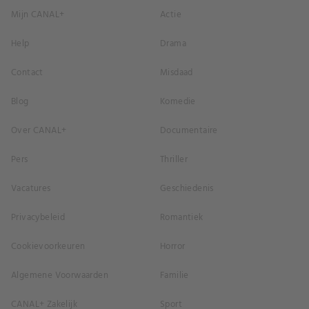
Mijn CANAL+
Actie
Help
Drama
Contact
Misdaad
Blog
Komedie
Over CANAL+
Documentaire
Pers
Thriller
Vacatures
Geschiedenis
Privacybeleid
Romantiek
Cookievoorkeuren
Horror
Algemene Voorwaarden
Familie
CANAL+ Zakelijk
Sport