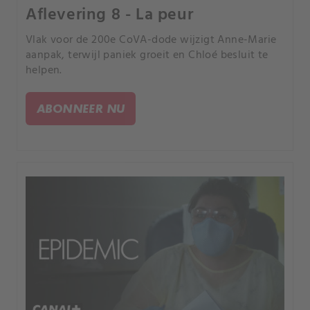
Aflevering 8 - La peur
Vlak voor de 200e CoVA-dode wijzigt Anne-Marie
aanpak, terwijl paniek groeit en Chloé besluit te
helpen.
ABONNEER NU