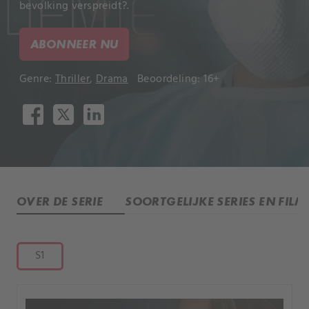
bevolking verspreidt?.
ABONNEER NU
Genre:
Thriller
,
Drama
Beoordeling: 16+
OVER DE SERIE
SOORTGELIJKE SERIES EN FILM
S1