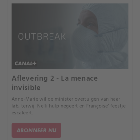
Aflevering 2 - La menace
invisible
Anne-Marie wil de minister overtuigen van haar
lab, terwijl Nelli hulp negeert en Françoise’ feestje
escaleert.
ABONNEER NU