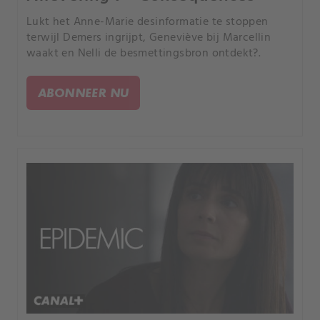
Lukt het Anne-Marie desinformatie te stoppen
terwijl Demers ingrijpt, Geneviève bij Marcellin
waakt en Nelli de besmettingsbron ontdekt?.
ABONNEER NU