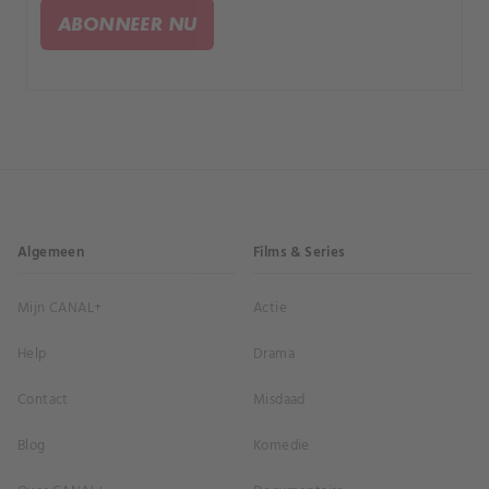
ABONNEER NU
Algemeen
Films & Series
Mijn CANAL+
Actie
Help
Drama
Contact
Misdaad
Blog
Komedie