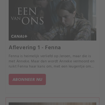
Aflevering 1 - Fenna
Fenna is heimelijk verliefd op Jeroen, maar die is
met Anneke. Maar dan wordt Anneke vermoord en
ruikt Fenna haar kans om, met een leugentje om
bestwil, zo dicht mogelijk bij Jeroen te komen.
ABONNEER NU