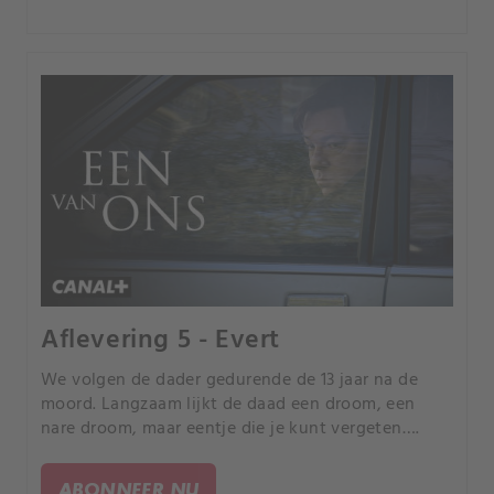
Aflevering 5 - Evert
We volgen de dader gedurende de 13 jaar na de
moord. Langzaam lijkt de daad een droom, een
nare droom, maar eentje die je kunt vergeten….
ABONNEER NU