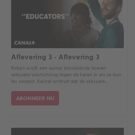
Aflevering 3 - Aflevering 3
Robyn wrijft een aantal bezoekende leraren
seksuele voorlichting tegen de haren in als ze hun
les verpest. Rachel onthult dat de seksuele
voorlichting haar ook het een en ander heeft
geleerd.
ABONNEER NU