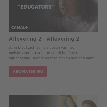
Aflevering 2 - Aflevering 2
John biedt zich aan als coach van het
meisjesvoetbalteam - maar hij heeft een
bijbedoeling. Jarred heeft te maken met een aantal
boze ouders en een aantal parkeerproblemen.
ABONNEER NU