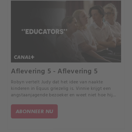
Aflevering 5 - Aflevering 5
Robyn vertelt Judy dat het idee van naakte
kinderen in Equus griezelig is. Vinnie krijgt een
angstaanjagende bezoeker en weet niet hoe hij
van hem af moet komen.
ABONNEER NU