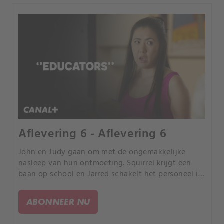
Aflevering 6 - Aflevering 6
John en Judy gaan om met de ongemakkelijke
nasleep van hun ontmoeting. Squirrel krijgt een
baan op school en Jarred schakelt het personeel in
om het mysterie van de gefotokopieerde zwervers
op te lossen.
ABONNEER NU