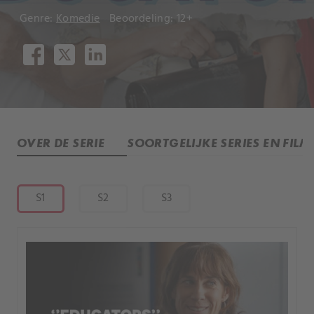
Genre:
Komedie
Beoordeling: 12+
OVER DE SERIE
SOORTGELIJKE SERIES EN FILM
S1
S2
S3