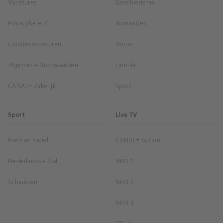
Vacatures
Geschiedenis
Privacybeleid
Romantiek
Cookievoorkeuren
Horror
Algemene Voorwaarden
Familie
CANAL+ Zakelijk
Sport
Sport
Live TV
Premier Padel
CANAL+ Action
Nederlands elftal
NPO 1
Schaatsen
NPO 2
NPO 3