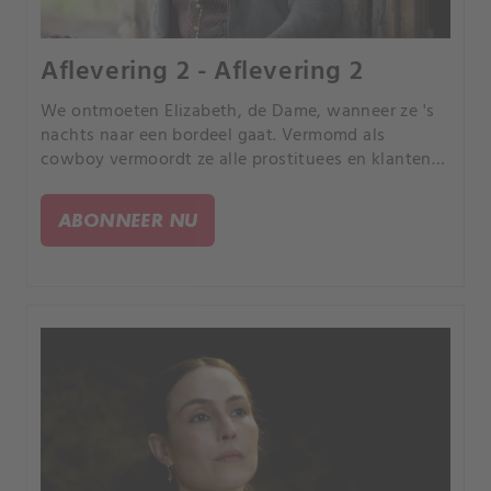
Aflevering 2 - Aflevering 2
We ontmoeten Elizabeth, de Dame, wanneer ze 's
nachts naar een bordeel gaat. Vermomd als
cowboy vermoordt ze alle prostituees en klanten
en steekt ze het in brand.
ABONNEER NU