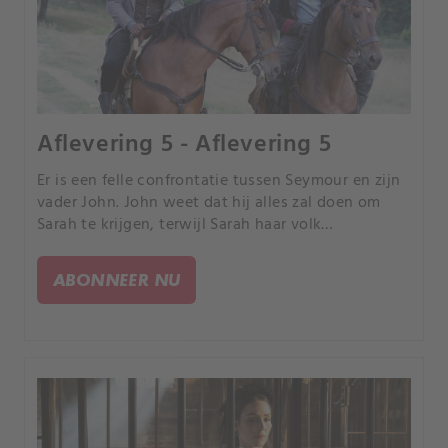
Aflevering 5 - Aflevering 5
Er is een felle confrontatie tussen Seymour en zijn
vader John. John weet dat hij alles zal doen om
Sarah te krijgen, terwijl Sarah haar volk
aanmoedigt om weer in hun droom te geloven.
ABONNEER NU