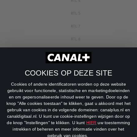
RTL 4
RTL 5
RTL 7
RTL 8
RTL Z
SBS6
COOKIES OP DEZE SITE
Net5
Cookies of andere identificatoren worden op deze website
Veronica
gebruikt voor functionele, statistische en marketingdoeleinden
en om gepersonaliseerde inhoud weer te geven. Door op de
DreamWorks Channel
knop "Alle cookies toestaan" te klikken, gaat u akkoord met het
gebruik van cookies in de volgende domeinen: canalplus.nl en
canaldigitaal.nl. U kunt uw cookie-instellingen wijzigen door op
de knop "Instellingen" te klikken. U kunt
HIER
uw toestemming
intrekken of beheren en meer informatie vinden over het
gebruik van cookies.