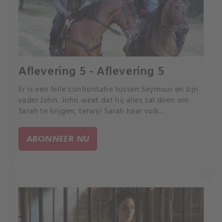
Aflevering 5 - Aflevering 5
Er is een felle confrontatie tussen Seymour en zijn
vader John. John weet dat hij alles zal doen om
Sarah te krijgen, terwijl Sarah haar volk
aanmoedigt om weer in hun droom te geloven.
ABONNEER NU