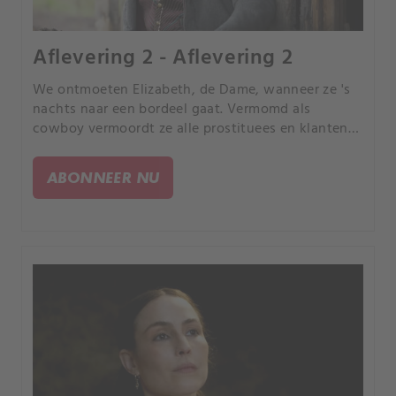
Aflevering 2 - Aflevering 2
We ontmoeten Elizabeth, de Dame, wanneer ze 's
nachts naar een bordeel gaat. Vermomd als
cowboy vermoordt ze alle prostituees en klanten
en steekt ze het in brand.
ABONNEER NU