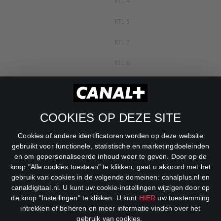
RTL 4
RTL 5
RTL 7
RTL 8
RTL Z
SBS6
COOKIES OP DEZE SITE
Net5
Cookies of andere identificatoren worden op deze website
Veronica
gebruikt voor functionele, statistische en marketingdoeleinden
en om gepersonaliseerde inhoud weer te geven. Door op de
DreamWorks Channel
knop "Alle cookies toestaan" te klikken, gaat u akkoord met het
gebruik van cookies in de volgende domeinen: canalplus.nl en
canaldigitaal.nl. U kunt uw cookie-instellingen wijzigen door op
de knop "Instellingen" te klikken. U kunt
HIER
uw toestemming
intrekken of beheren en meer informatie vinden over het
gebruik van cookies.