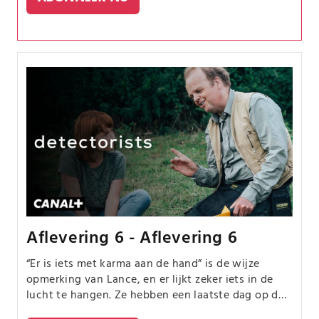
Aflevering 6 - Aflevering 6
“Er is iets met karma aan de hand” is de wijze
opmerking van Lance, en er lijkt zeker iets in de
lucht te hangen. Ze hebben een laatste dag op de
boerderij, een laatste kans om alles uit de kast te