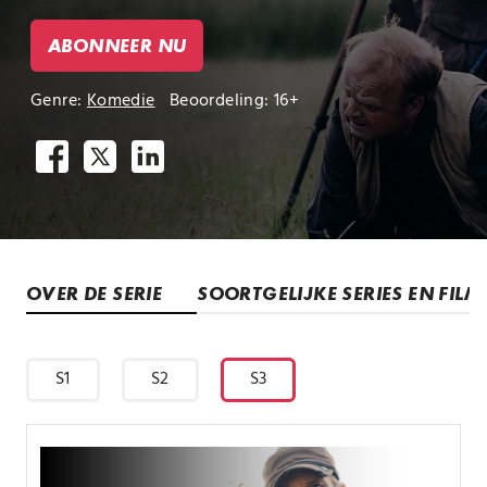
ABONNEER NU
Genre:
Komedie
Beoordeling: 16+
OVER DE SERIE
SOORTGELIJKE SERIES EN FILM
S1
S2
S3