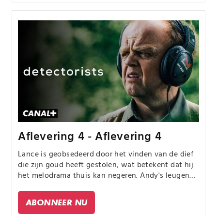
Aflevering 4 - Aflevering 4
Lance is geobsedeerd door het vinden van de dief
die zijn goud heeft gestolen, wat betekent dat hij
het melodrama thuis kan negeren. Andy's leugens
halen hem ook in.
ABONNEER NU