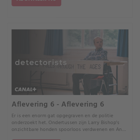
Aflevering 6 - Aflevering 6
Er is een enorm gat opgegraven en de politie
onderzoekt het. Ondertussen zijn Larry Bishop's
onzichtbare honden spoorloos verdwenen en Andy
en Lance hebben nu een laatste kans om hun ware