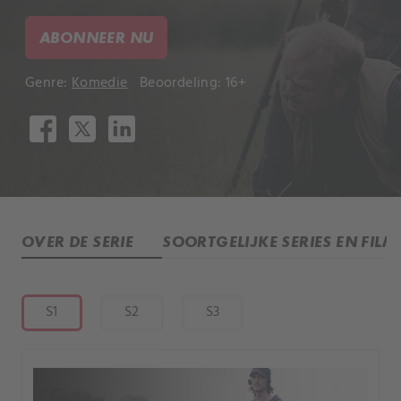
ABONNEER NU
Genre:
Komedie
Beoordeling: 16+
OVER DE SERIE
SOORTGELIJKE SERIES EN FILM
S1
S2
S3