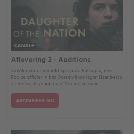
Aflevering 2 - Auditions
Zdeňka wordt verliefd op Quido Battaglia, een
Poolse officier in het Oostenrijkse leger. Haar beste
vrienden, de jonge graaf Kounic en haar
klasgenoot Filipka, zien hoe Zdeňka op een ramp
afstevent.
ABONNEER NU