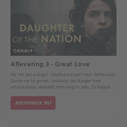
Aflevering 3 - Great Love
Na het bal weigert Zdeňka weigert haar liefde voor
Quido op te geven, ondanks dat Rieger haar
uitdrukkelijk verbiedt hem nog te zien. Ze begint Q
zelfs in het geheim te ontmoeten.
ABONNEER NU