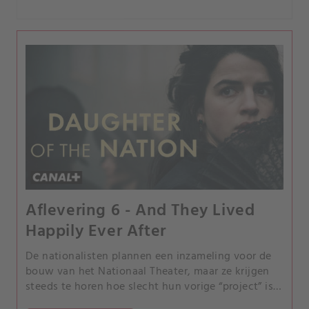
Aflevering 6 - And They Lived
Happily Ever After
De nationalisten plannen een inzameling voor de
bouw van het Nationaal Theater, maar ze krijgen
steeds te horen hoe slecht hun vorige “project” is
afgelopen. En dus besluiten ze dat Zdeňka in het