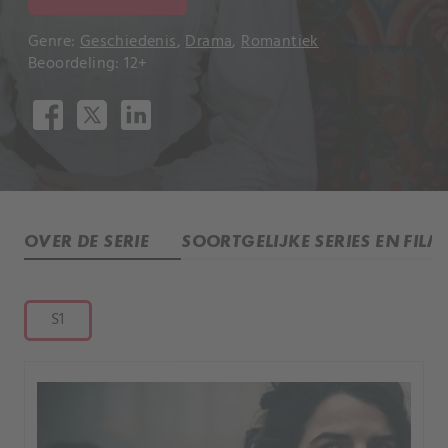
Genre:
Geschiedenis
,
Drama
,
Romantiek
Beoordeling: 12+
OVER DE SERIE
SOORTGELIJKE SERIES EN FILM
S1