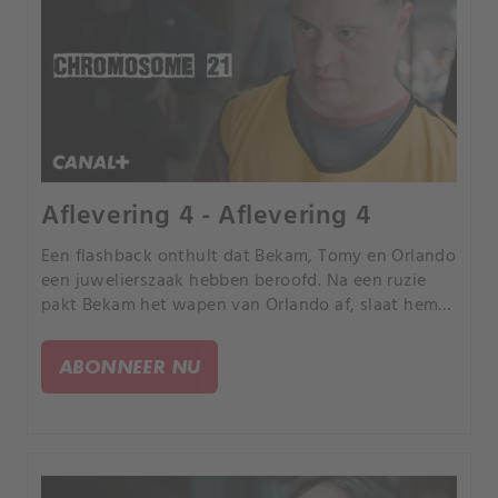
Aflevering 4 - Aflevering 4
Een flashback onthult dat Bekam, Tomy en Orlando
een juwelierszaak hebben beroofd. Na een ruzie
pakt Bekam het wapen van Orlando af, slaat hem
en vlucht met de buit.
ABONNEER NU