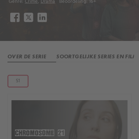
Genre:
Crime
,
Drama
Beoordeling: 16+
OVER DE SERIE
SOORTGELIJKE SERIES EN FILM
S1