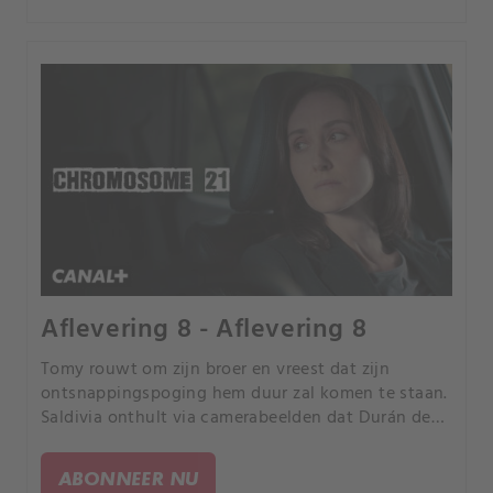
Aflevering 8 - Aflevering 8
Tomy rouwt om zijn broer en vreest dat zijn
ontsnappingspoging hem duur zal komen te staan.
Saldivia onthult via camerabeelden dat Durán de
video’s manipuleerde, Kan Mariana hem nog
stoppen?.
ABONNEER NU