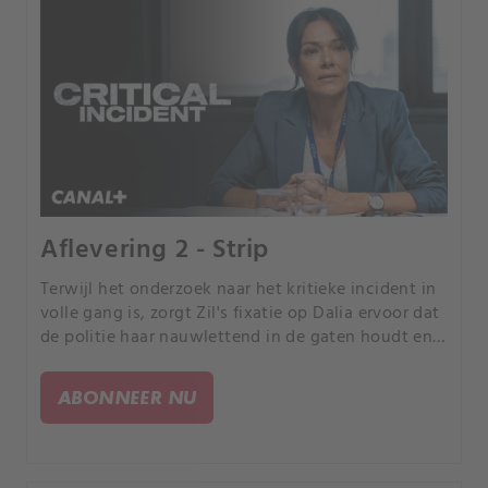
Aflevering 2 - Strip
Terwijl het onderzoek naar het kritieke incident in
volle gang is, zorgt Zil's fixatie op Dalia ervoor dat
de politie haar nauwlettend in de gaten houdt en
haar aan een traumatische beproeving onderwerpt.
ABONNEER NU