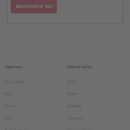
ABONNEER NU
Algemeen
Films & Series
Mijn CANAL+
Actie
Help
Drama
Contact
Misdaad
Blog
Komedie