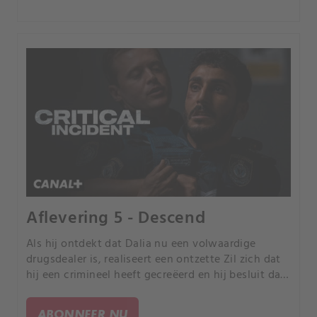
Aflevering 5 - Descend
Als hij ontdekt dat Dalia nu een volwaardige
drugsdealer is, realiseert een ontzette Zil zich dat
hij een crimineel heeft gecreëerd en hij besluit dat
hij degene moet zijn die dit kan oplossen.
ABONNEER NU