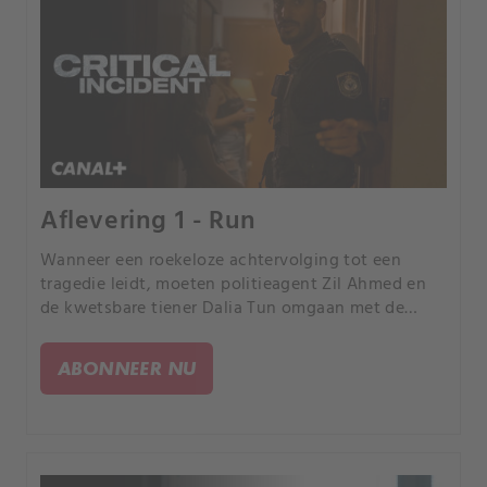
Aflevering 1 - Run
Wanneer een roekeloze achtervolging tot een
tragedie leidt, moeten politieagent Zil Ahmed en
de kwetsbare tiener Dalia Tun omgaan met de
nasleep.
ABONNEER NU