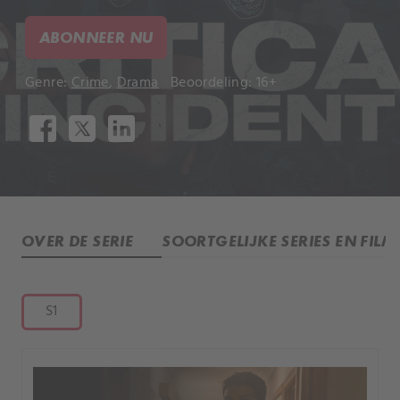
ABONNEER NU
Genre:
Crime
,
Drama
Beoordeling: 16+
OVER DE SERIE
SOORTGELIJKE SERIES EN FILM
S1