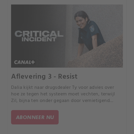
Aflevering 3 - Resist
Dalia kijkt naar drugsdealer Ty voor advies over
hoe ze tegen het systeem moet vechten, terwijl
Zil, bijna ten onder gegaan door vernietigend
bewijs, een moment van troost zoekt.
ABONNEER NU