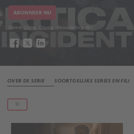
ABONNEER NU
Genre:
Crime
,
Drama
Beoordeling: 16+
OVER DE SERIE
SOORTGELIJKE SERIES EN FILM
S1