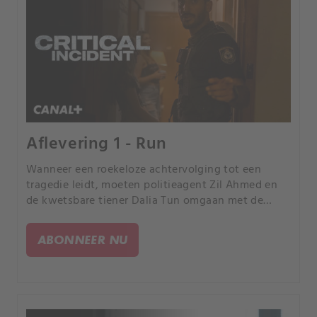
Aflevering 1 - Run
Wanneer een roekeloze achtervolging tot een
tragedie leidt, moeten politieagent Zil Ahmed en
de kwetsbare tiener Dalia Tun omgaan met de
nasleep.
ABONNEER NU