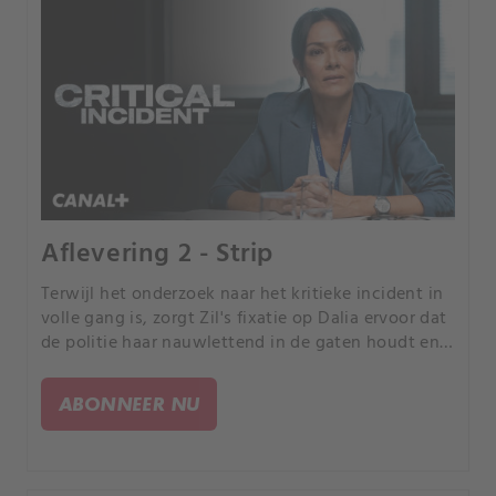
Aflevering 2 - Strip
Terwijl het onderzoek naar het kritieke incident in
volle gang is, zorgt Zil's fixatie op Dalia ervoor dat
de politie haar nauwlettend in de gaten houdt en
haar aan een traumatische beproeving onderwerpt.
ABONNEER NU