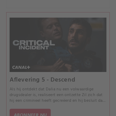
Aflevering 5 - Descend
Als hij ontdekt dat Dalia nu een volwaardige
drugsdealer is, realiseert een ontzette Zil zich dat
hij een crimineel heeft gecreëerd en hij besluit dat
hij degene moet zijn die dit kan oplossen.
ABONNEER NU