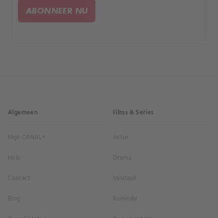
ABONNEER NU
Algemeen
Films & Series
Mijn CANAL+
Actie
Help
Drama
Contact
Misdaad
Blog
Komedie