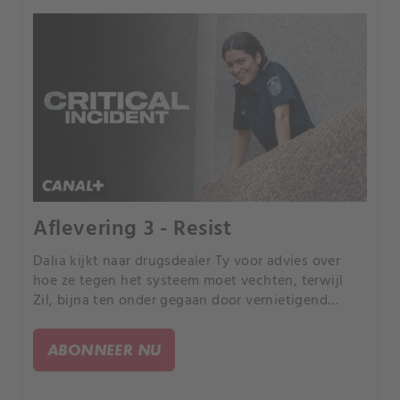
Aflevering 3 - Resist
Dalia kijkt naar drugsdealer Ty voor advies over
hoe ze tegen het systeem moet vechten, terwijl
Zil, bijna ten onder gegaan door vernietigend
bewijs, een moment van troost zoekt.
ABONNEER NU