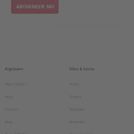
ABONNEER NU
Algemeen
Films & Series
Mijn CANAL+
Actie
Help
Drama
Contact
Misdaad
Blog
Komedie