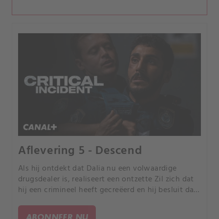
Aflevering 5 - Descend
Als hij ontdekt dat Dalia nu een volwaardige
drugsdealer is, realiseert een ontzette Zil zich dat
hij een crimineel heeft gecreëerd en hij besluit dat
hij degene moet zijn die dit kan oplossen.
ABONNEER NU