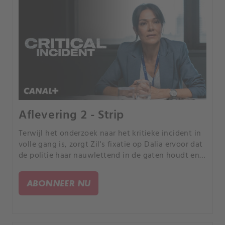
Aflevering 2 - Strip
Terwijl het onderzoek naar het kritieke incident in
volle gang is, zorgt Zil's fixatie op Dalia ervoor dat
de politie haar nauwlettend in de gaten houdt en
haar aan een traumatische beproeving onderwerpt.
ABONNEER NU