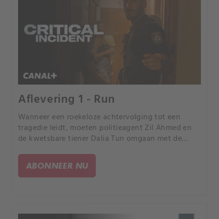
Aflevering 1 - Run
Wanneer een roekeloze achtervolging tot een
tragedie leidt, moeten politieagent Zil Ahmed en
de kwetsbare tiener Dalia Tun omgaan met de
nasleep.
ABONNEER NU