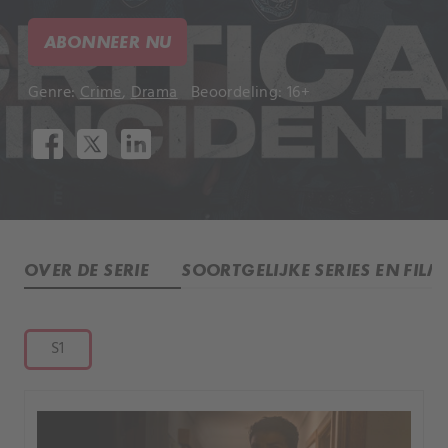
ABONNEER NU
Genre:
Crime
,
Drama
Beoordeling: 16+
OVER DE SERIE
SOORTGELIJKE SERIES EN FILM
S1