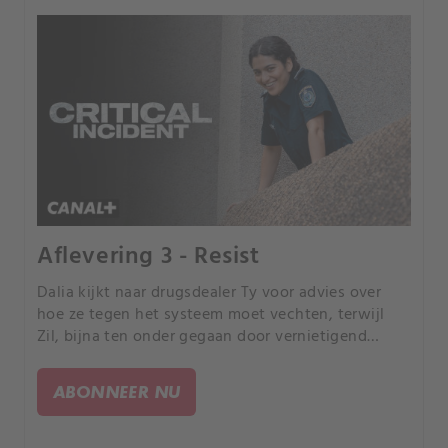
Aflevering 3 - Resist
Dalia kijkt naar drugsdealer Ty voor advies over
hoe ze tegen het systeem moet vechten, terwijl
Zil, bijna ten onder gegaan door vernietigend
bewijs, een moment van troost zoekt.
ABONNEER NU