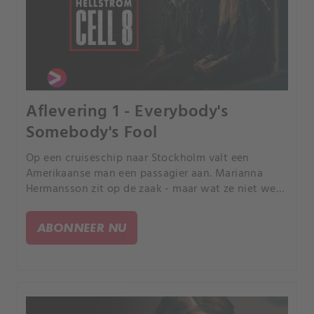
Aflevering 1 - Everybody's
Somebody's Fool
Op een cruiseschip naar Stockholm valt een
Amerikaanse man een passagier aan. Marianna
Hermansson zit op de zaak - maar wat ze niet weet
is dat de man eigenlijk haar vriend is, John.
ABONNEER NU