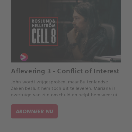
Aflevering 3 - Conflict of Interest
John wordt vrijgesproken, maar Buitenlandse
Zaken besluit hem toch uit te leveren. Mariana is
overtuigd van zijn onschuld en helpt hem weer uit
de gevangenis te ontsnappen.
ABONNEER NU