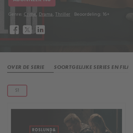
Genre:
Crime
,
Drama
,
Thriller
Beoordeling: 16+
OVER DE SERIE
SOORTGELIJKE SERIES EN FILM
S1