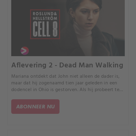
Aflevering 2 - Dead Man Walking
Mariana ontdekt dat John niet alleen de dader is,
maar dat hij zogenaamd tien jaar geleden in een
dodencel in Ohio is gestorven. Als hij probeert te
vluchten, lokt ze hem terug.
ABONNEER NU