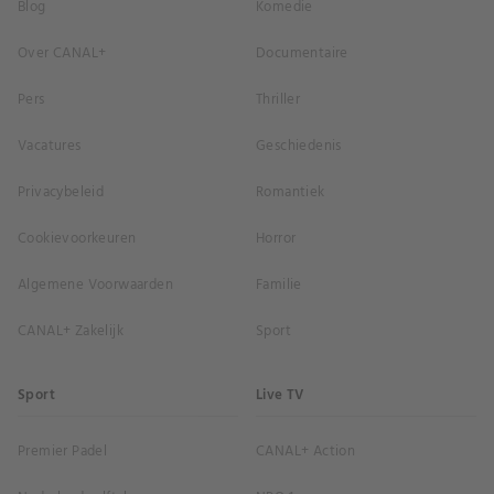
Blog
Komedie
Over CANAL+
Documentaire
Pers
Thriller
Vacatures
Geschiedenis
Privacybeleid
Romantiek
Cookievoorkeuren
Horror
Algemene Voorwaarden
Familie
CANAL+ Zakelijk
Sport
Sport
Live TV
Premier Padel
CANAL+ Action