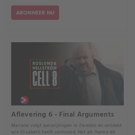
het uitoefenen van politieke druk op Finnigan.
ABONNEER NU
Aflevering 6 - Final Arguments
Mariana volgt aanwijzingen in Zweden en ontdekt
wie Elisabeth heeft vermoord. Net als Hanna dit