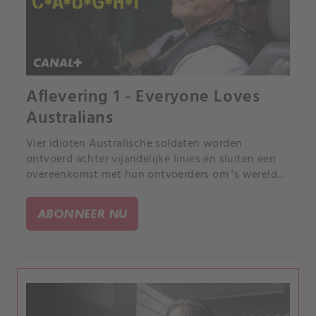
Aflevering 1 - Everyone Loves
Australians
Vier idioten Australische soldaten worden
ontvoerd achter vijandelijke linies en sluiten een
overeenkomst met hun ontvoerders om 's werelds
meest uitgebreide gijzelingsvideo's te maken.
ABONNEER NU