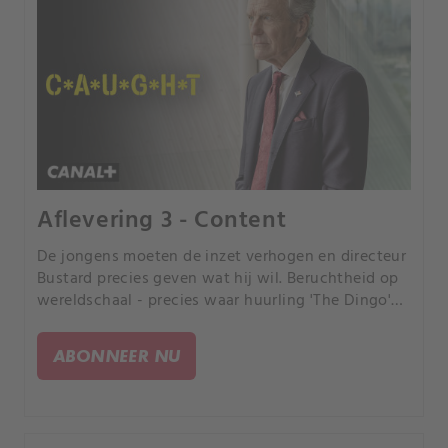
Aflevering 3 - Content
De jongens moeten de inzet verhogen en directeur
Bustard precies geven wat hij wil. Beruchtheid op
wereldschaal - precies waar huurling 'The Dingo'
voor ingeschakeld is om de kop in te drukken.
ABONNEER NU