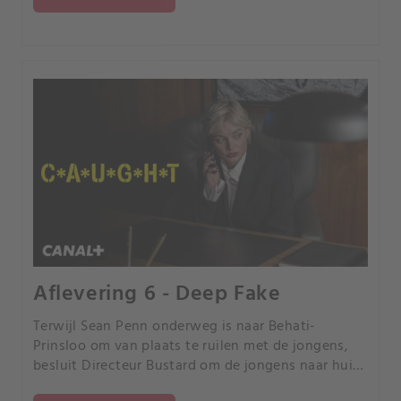
Aflevering 6 - Deep Fake
Terwijl Sean Penn onderweg is naar Behati-
Prinsloo om van plaats te ruilen met de jongens,
besluit Directeur Bustard om de jongens naar huis
te laten gaan en Sean Penn te doden.