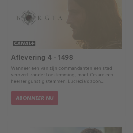
Aflevering 4 - 1498
Wanneer een van zijn commandanten een stad
verovert zonder toestemming, moet Cesare een
heerser gunstig stemmen. Lucrezia's zoon
ondergaat een mogelijk dodelijke val.
ABONNEER NU