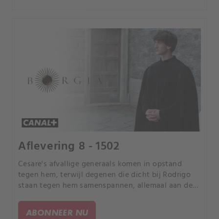
Aflevering 8 - 1502
Cesare's afvallige generaals komen in opstand
tegen hem, terwijl degenen die dicht bij Rodrigo
staan tegen hem samenspannen, allemaal aan de
vooravond van Lucrezia's bruiloft.
ABONNEER NU