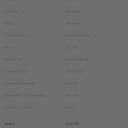
Contact
Misdaad
Blog
Komedie
Over CANAL+
Documentaire
Pers
Thriller
Vacatures
Geschiedenis
Privacybeleid
Romantiek
Cookievoorkeuren
Horror
Algemene Voorwaarden
Familie
CANAL+ Zakelijk
Sport
Sport
Live TV