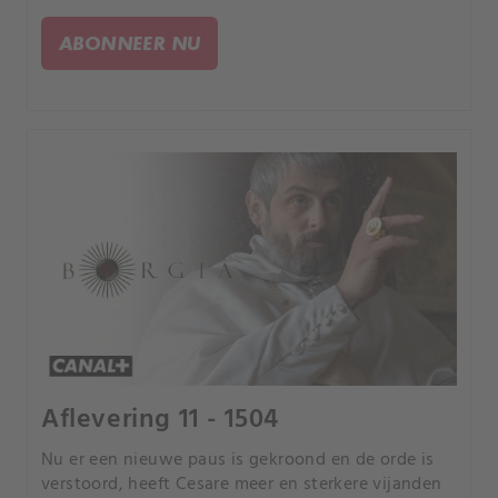
terwijl de inzet wordt verhoogd.
ABONNEER NU
Aflevering 11 - 1504
Nu er een nieuwe paus is gekroond en de orde is
verstoord, heeft Cesare meer en sterkere vijanden