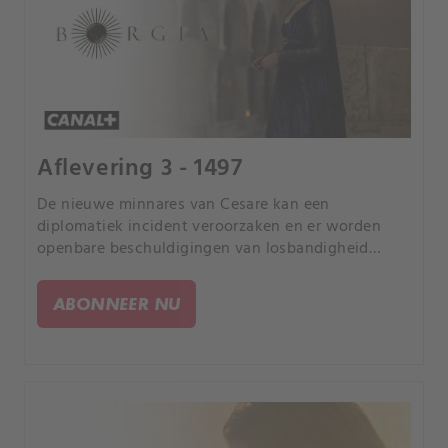
Aflevering 3 - 1497
De nieuwe minnares van Cesare kan een
diplomatiek incident veroorzaken en er worden
openbare beschuldigingen van losbandigheid
geuit tegen de familie Borgia.
ABONNEER NU