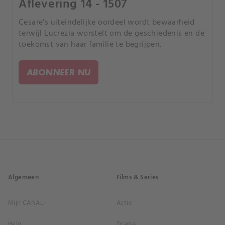
Aflevering 14 - 1507
Cesare's uiteindelijke oordeel wordt bewaarheid
terwijl Lucrezia worstelt om de geschiedenis en de
toekomst van haar familie te begrijpen.
ABONNEER NU
Algemeen
Films & Series
Mijn CANAL+
Actie
Help
Drama