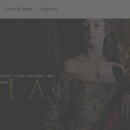
Films & Series
Originals
uptie in het Vaticaan, dat
 was.