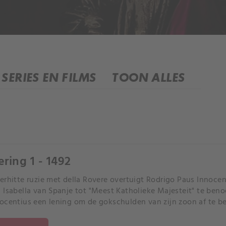
SERIES EN FILMS
TOON ALLES
ering 1 - 1492
erhitte ruzie met della Rovere overtuigt Rodrigo Paus Innoc
 Isabella van Spanje tot "Meest Katholieke Majesteit" te beno
ocentius een lening om de gokschulden van zijn zoon af te beta
 de Medici als kardinaal.