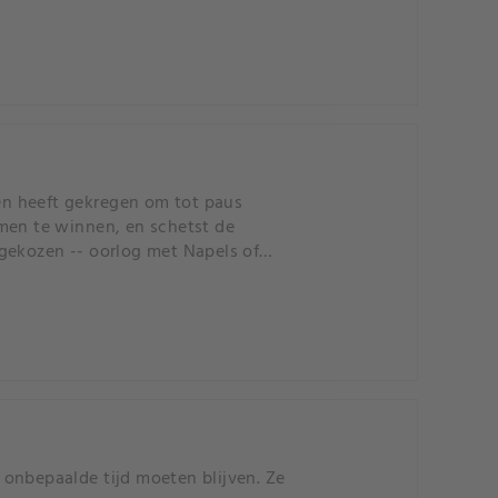
en heeft gekregen om tot paus
mmen te winnen, en schetst de
gekozen -- oorlog met Napels of
 onbepaalde tijd moeten blijven. Ze