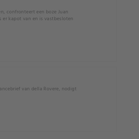
ven, confronteert een boze Juan
s er kapot van en is vastbesloten
ncebrief van della Rovere, nodigt