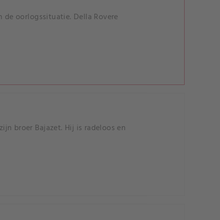
 de oorlogssituatie. Della Rovere
n broer Bajazet. Hij is radeloos en