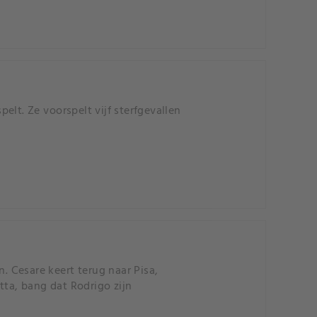
lt. Ze voorspelt vijf sterfgevallen
. Cesare keert terug naar Pisa,
ta, bang dat Rodrigo zijn