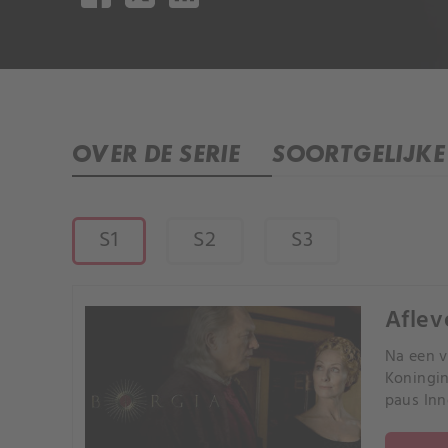
OVER DE SERIE
SOORTGELIJKE 
S1
S2
S3
Aflev
Na een v
Koningin
paus Inn
Giovanni