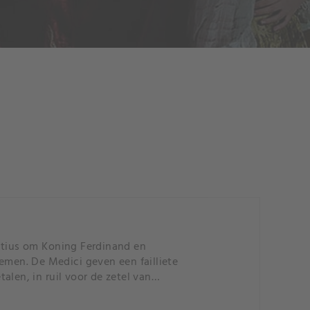
entius om Koning Ferdinand en
emen. De Medici geven een failliete
len, in ruil voor de zetel van