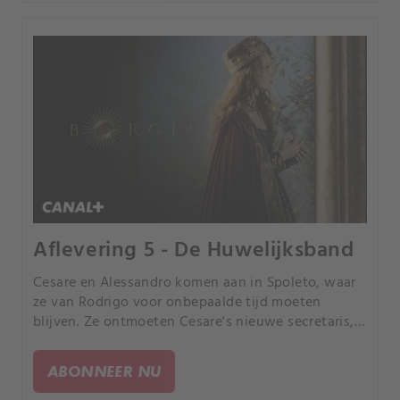
Aflevering 5 - De Huwelijksband
Cesare en Alessandro komen aan in Spoleto, waar
ze van Rodrigo voor onbepaalde tijd moeten
blijven. Ze ontmoeten Cesare's nieuwe secretaris,
Agapito Geraldini.
ABONNEER NU