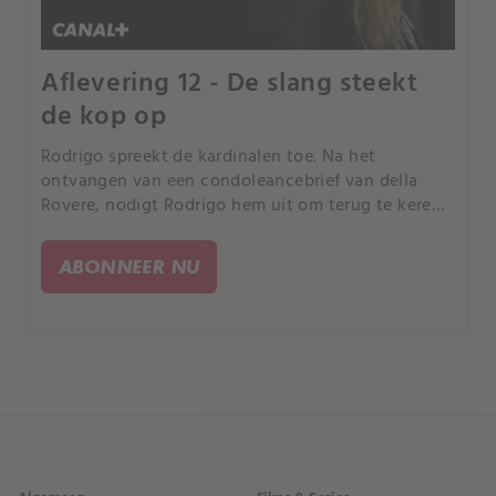
Aflevering 12 - De slang steekt
de kop op
Rodrigo spreekt de kardinalen toe. Na het
ontvangen van een condoleancebrief van della
Rovere, nodigt Rodrigo hem uit om terug te keren
naar Rome en ontslaat Giulia.
ABONNEER NU