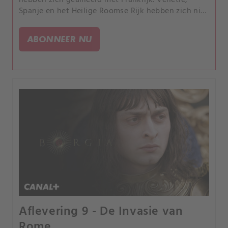
Spanje en het Heilige Roomse Rijk hebben zich niet
verbonden.
ABONNEER NU
Aflevering 9 - De Invasie van
Rome