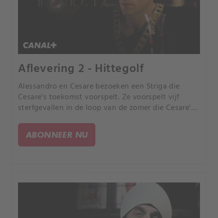
Aflevering 2 - Hittegolf
Alessandro en Cesare bezoeken een Striga die
Cesare's toekomst voorspelt. Ze voorspelt vijf
sterfgevallen in de loop van de zomer die Cesare's
leven zullen veranderen.
ABONNEER NU