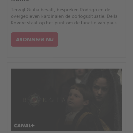
Terwijl Giulia bevalt, bespreken Rodrigo en de
overgebleven kardinalen de oorlogssituatie. Della
Rovere staat op het punt om de functie van paus
over te nemen.
ABONNEER NU