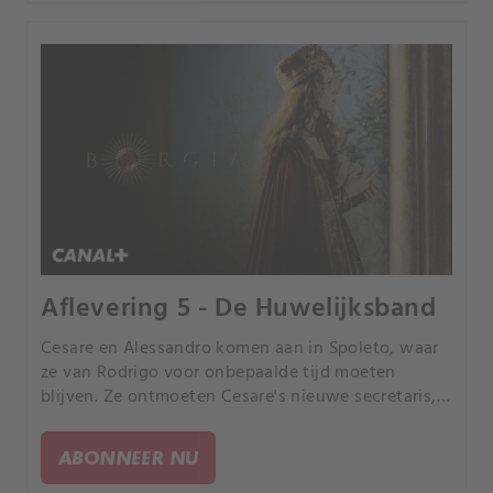
Aflevering 5 - De Huwelijksband
Cesare en Alessandro komen aan in Spoleto, waar
ze van Rodrigo voor onbepaalde tijd moeten
blijven. Ze ontmoeten Cesare's nieuwe secretaris,
Agapito Geraldini.
ABONNEER NU