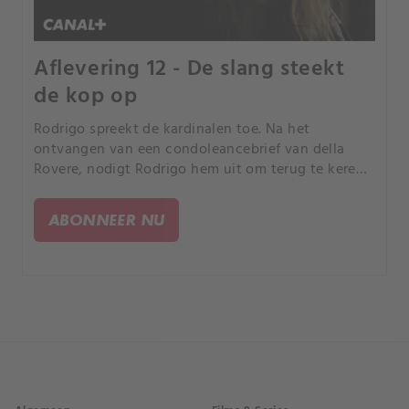
Aflevering 12 - De slang steekt
de kop op
Rodrigo spreekt de kardinalen toe. Na het
ontvangen van een condoleancebrief van della
Rovere, nodigt Rodrigo hem uit om terug te keren
naar Rome en ontslaat Giulia.
ABONNEER NU