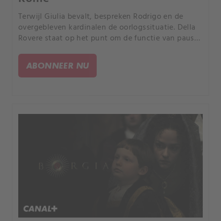
Terwijl Giulia bevalt, bespreken Rodrigo en de
overgebleven kardinalen de oorlogssituatie. Della
Rovere staat op het punt om de functie van paus
over te nemen.
ABONNEER NU