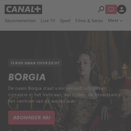
search
person
Meer
Abonnementen
Live TV
Sport
Films & Series
expand_more
TERUG NAAR OVERZICHT
BORGIA
De naam Borgia staat voor verraad, intriges en
corruptie in het Vaticaan, dat tijdens de Renaissance
het centrum van de wereld was.
ABONNEER NU