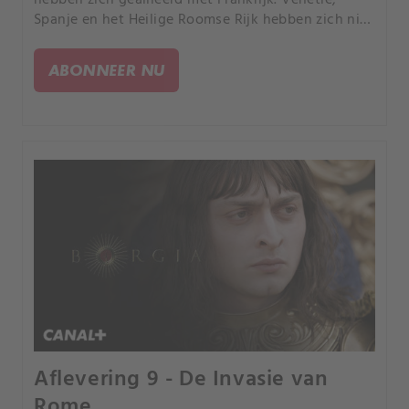
Spanje en het Heilige Roomse Rijk hebben zich niet
verbonden.
ABONNEER NU
Aflevering 9 - De Invasie van
Rome