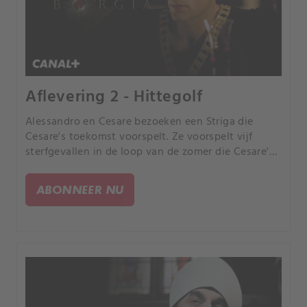
Aflevering 2 - Hittegolf
Alessandro en Cesare bezoeken een Striga die
Cesare's toekomst voorspelt. Ze voorspelt vijf
sterfgevallen in de loop van de zomer die Cesare's
leven zullen veranderen.
ABONNEER NU