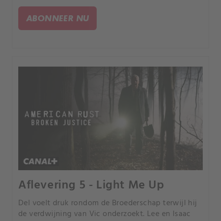
onderzoek haar op verrassend bewijsmateriaal
leidt.
ABONNEER NU
Aflevering 5 - Light Me Up
Del voelt druk rondom de Broederschap terwijl hij
de verdwijning van Vic onderzoekt. Lee en Isaac