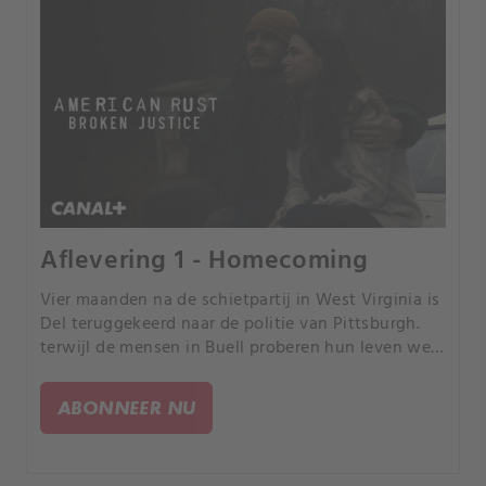
Aflevering 1 - Homecoming
Vier maanden na de schietpartij in West Virginia is
Del teruggekeerd naar de politie van Pittsburgh.
terwijl de mensen in Buell proberen hun leven weer
op de rails te krijgen.
ABONNEER NU