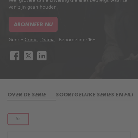
veel grotere samenzwering die alles bedreigt waar ze
van zijn gaan houden.
ABONNEER NU
Genre:
Crime
,
Drama
Beoordeling: 16+
OVER DE SERIE
SOORTGELIJKE SERIES EN FILM
S2