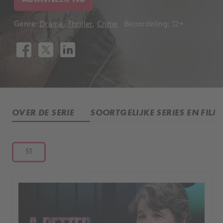
Genre:
Drama
,
Thriller
,
Crime
Beoordeling: 12+
OVER DE SERIE
SOORTGELIJKE SERIES EN FILM
S1