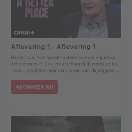
Aflevering 1 - Aflevering 1
Nader’s zus Yara wordt meteen na haar vrijlating
weer opgepakt. Eva, maatschappelijk werkster bij
TRUST, worstelt: haar man is een van de vrijgelaten
gevangenen.
ABONNEER NU