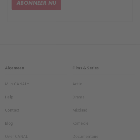
ABONNEER NU
Algemeen
Films & Series
Mijn CANAL+
Actie
Help
Drama
Contact
Misdaad
Blog
Komedie
Over CANAL+
Documentaire