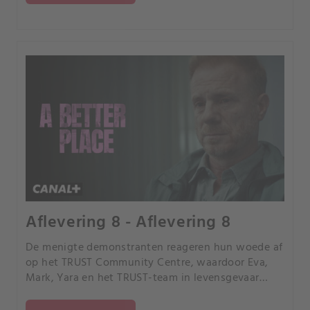
Aflevering 8 - Aflevering 8
De menigte demonstranten reageren hun woede af
op het TRUST Community Centre, waardoor Eva,
Mark, Yara en het TRUST-team in levensgevaar
komen. Kan TRUST overleven? En tegen welke
prijs?.