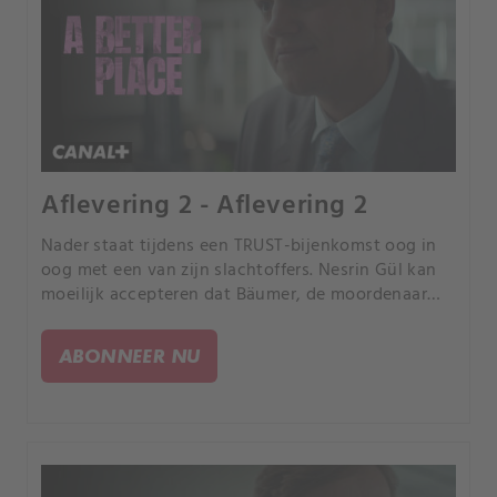
Aflevering 2 - Aflevering 2
Nader staat tijdens een TRUST-bijenkomst oog in
oog met een van zijn slachtoffers. Nesrin Gül kan
moeilijk accepteren dat Bäumer, de moordenaar
van haar zoon, vrij rondloopt.
ABONNEER NU