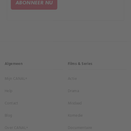
ABONNEER NU
Algemeen
Films & Series
Mijn CANAL+
Actie
Help
Drama
Contact
Misdaad
Blog
Komedie
Over CANAL+
Documentaire