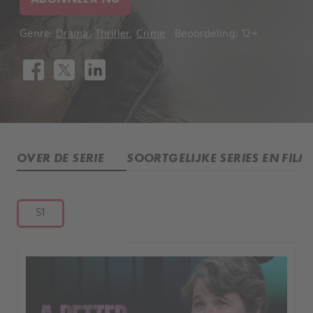
Genre:
Drama
,
Thriller
,
Crime
Beoordeling: 12+
OVER DE SERIE
SOORTGELIJKE SERIES EN FILM
S1