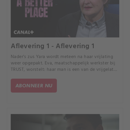
Aflevering 1 - Aflevering 1
Nader’s zus Yara wordt meteen na haar vrijlating
weer opgepakt. Eva, maatschappelijk werkster bij
TRUST, worstelt: haar man is een van de vrijgelaten
gevangenen.
ABONNEER NU