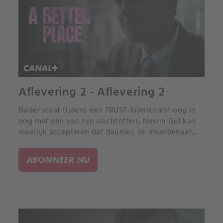
Aflevering 2 - Aflevering 2
Nader staat tijdens een TRUST-bijenkomst oog in
oog met een van zijn slachtoffers. Nesrin Gül kan
moeilijk accepteren dat Bäumer, de moordenaar
van haar zoon, vrij rondloopt.
ABONNEER NU