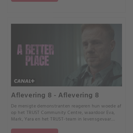
Aflevering 8 - Aflevering 8
De menigte demonstranten reageren hun woede af
op het TRUST Community Centre, waardoor Eva,
Mark, Yara en het TRUST-team in levensgevaar
komen. Kan TRUST overleven? En tegen welke
prijs?.