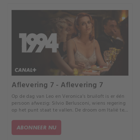
Aflevering 7 - Aflevering 7
Op de dag van Leo en Veronica's bruiloft is er één
persoon afwezig: Silvio Berlusconi, wiens regering
op het punt staat te vallen. De droom om Italië te
veranderen lijkt al na zes maanden voorgoed te
zijn ingestort.
ABONNEER NU