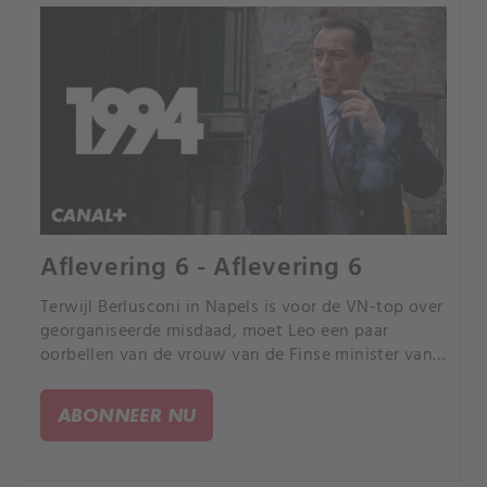
Aflevering 6 - Aflevering 6
Terwijl Berlusconi in Napels is voor de VN-top over
georganiseerde misdaad, moet Leo een paar
oorbellen van de vrouw van de Finse minister van
Justitie vinden, voordat de media er lucht van
krijgt.
ABONNEER NU