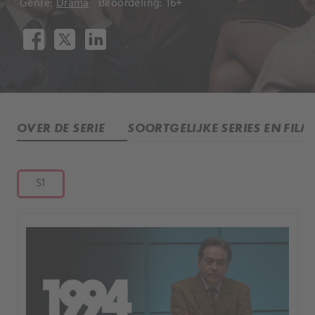
Genre:
Drama
Beoordeling: 16+
OVER DE SERIE
SOORTGELIJKE SERIES EN FILM
S1