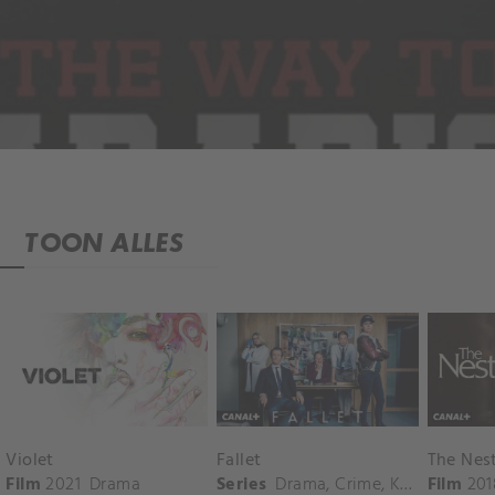
TOON ALLES
Violet
Fallet
The Nes
Film
2021
Drama
Series
Drama
,
Crime
,
Komedie
Film
201