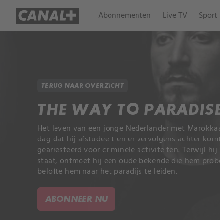
Abonnementen
Live TV
Sport
TERUG NAAR OVERZICHT
THE WAY TO PARADIS
Het leven van een jonge Nederlander met Marokka
dag dat hij afstudeert en er vervolgens achter komt
gearresteerd voor criminele activiteiten. Terwijl hi
staat, ontmoet hij een oude bekende die hem probe
belofte hem naar het paradijs te leiden.
ABONNEER NU