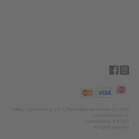
CANAL+ Luxembourg S. à r.l., Rue Albert Borschette 4, L-1246
Luxembourg R.C.S.
Luxembourg: B 87.905
All rights reserved