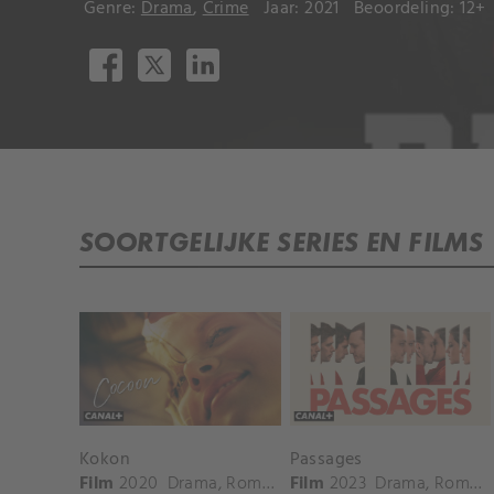
Genre:
Drama
,
Crime
Jaar: 2021
Beoordeling: 12+
SOORTGELIJKE SERIES EN FILMS
Kokon
Passages
Film
2020
Drama
,
Romantiek
Film
2023
Drama
,
Romantiek