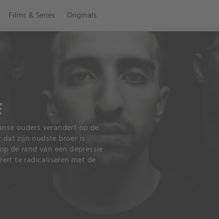
Films & Series
Originals
E
anse ouders verandert op de
 dat zijn oudste broer is
j op de rand van een depressie
ert te radicaliseren met de