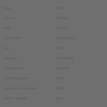
Help
Drama
Contact
Misdaad
Blog
Komedie
Over CANAL+
Documentaire
Pers
Thriller
Vacatures
Geschiedenis
Privacybeleid
Romantiek
Cookievoorkeuren
Horror
Algemene Voorwaarden
Familie
CANAL+ Zakelijk
Sport