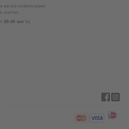
s de eerste onderwerpen
e starten.
m
20:30 uur
bij