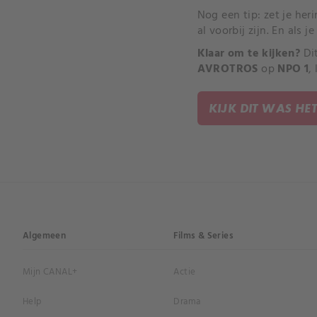
Nog een tip: zet je her
al voorbij zijn. En als 
Klaar om te kijken?
Dit
AVROTROS
op
NPO 1
,
KIJK DIT WAS HE
Algemeen
Films & Series
Mijn CANAL+
Actie
Help
Drama