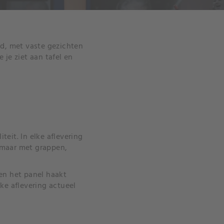
rd, met vaste gezichten
je ziet aan tafel en
teit. In elke aflevering
 maar met grappen,
en het panel haakt
ke aflevering actueel