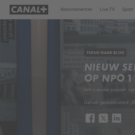
Abonnementen
Live TV
Sport
TERUG NAAR BLOG
NIEUW SE
OP NPO 1
Het nieuwe seizoen van
Datum gepubliceerd: 