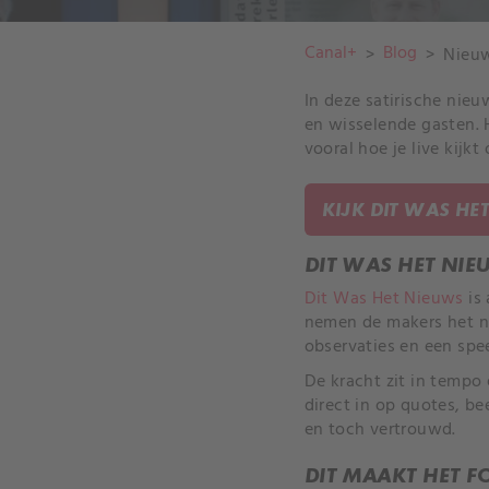
Canal+
Blog
>
>
Nieuw
In deze satirische nie
en wisselende gasten. 
vooral hoe je live kijkt
KIJK DIT WAS HE
DIT WAS HET NIE
Dit Was Het Nieuws
is 
nemen de makers het n
observaties en een spe
De kracht zit in tempo
direct in op quotes, b
en toch vertrouwd.
DIT MAAKT HET F