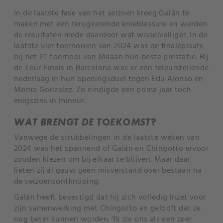
In de laatste fase van het seizoen kreeg Galán te
maken met een terugkerende knieblessure en werden
de resultaten mede daardoor wat wisselvalliger. In de
laatste vier toernooien van 2024 was de finaleplaats
bij het P1-toernooi van Milaan hun beste prestatie. Bij
de Tour Finals in Barcelona was er een teleurstellende
nederlaag in hun openingsduel tegen Edu Alonso en
Momo Gonzalez. Zo eindigde een prima jaar toch
enigszins in mineur.
WAT BRENGT DE TOEKOMST?
Vanwege de strubbelingen in de laatste weken van
2024 was het spannend of Galán en Chingotto ervoor
zouden kiezen om bij elkaar te blijven. Maar daar
lieten zij al gauw geen misverstand over bestaan na
de seizoensontknoping.
Galán heeft bevestigd dat hij zich volledig inzet voor
zijn samenwerking met Chingotto en gelooft dat ze
nog beter kunnen worden. ‘Ik zie ons als een zeer