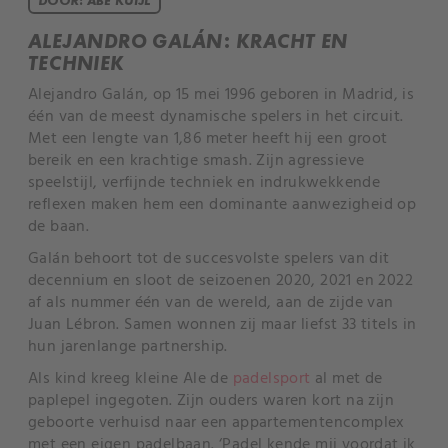
ALEJANDRO GALÁN: KRACHT EN
TECHNIEK
Alejandro Galán, op 15 mei 1996 geboren in Madrid, is
één van de meest dynamische spelers in het circuit.
Met een lengte van 1,86 meter heeft hij een groot
bereik en een krachtige smash. Zijn agressieve
speelstijl, verfijnde techniek en indrukwekkende
reflexen maken hem een dominante aanwezigheid op
de baan.
Galán behoort tot de succesvolste spelers van dit
decennium en sloot de seizoenen 2020, 2021 en 2022
af als nummer één van de wereld, aan de zijde van
Juan Lébron. Samen wonnen zij maar liefst 33 titels in
hun jarenlange partnership.
Als kind kreeg kleine Ale de
padelsport
al met de
paplepel ingegoten. Zijn ouders waren kort na zijn
geboorte verhuisd naar een appartementencomplex
met een eigen padelbaan. ‘Padel kende mij voordat ik