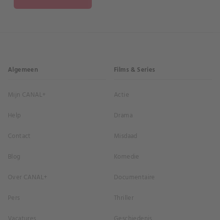
Algemeen
Films & Series
Mijn CANAL+
Actie
Help
Drama
Contact
Misdaad
Blog
Komedie
Over CANAL+
Documentaire
Pers
Thriller
Vacatures
Geschiedenis