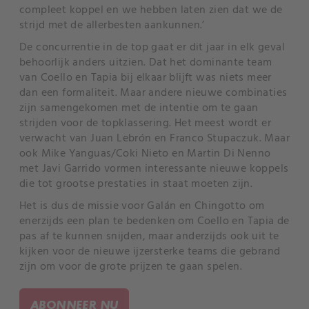
compleet koppel en we hebben laten zien dat we de
strijd met de allerbesten aankunnen.’
De concurrentie in de top gaat er dit jaar in elk geval
behoorlijk anders uitzien. Dat het dominante team
van Coello en Tapia bij elkaar blijft was niets meer
dan een formaliteit. Maar andere nieuwe combinaties
zijn samengekomen met de intentie om te gaan
strijden voor de topklassering. Het meest wordt er
verwacht van Juan Lebrón en Franco Stupaczuk. Maar
ook Mike Yanguas/Coki Nieto en Martin Di Nenno
met Javi Garrido vormen interessante nieuwe koppels
die tot grootse prestaties in staat moeten zijn.
Het is dus de missie voor Galán en Chingotto om
enerzijds een plan te bedenken om Coello en Tapia de
pas af te kunnen snijden, maar anderzijds ook uit te
kijken voor de nieuwe ijzersterke teams die gebrand
zijn om voor de grote prijzen te gaan spelen.
ABONNEER NU