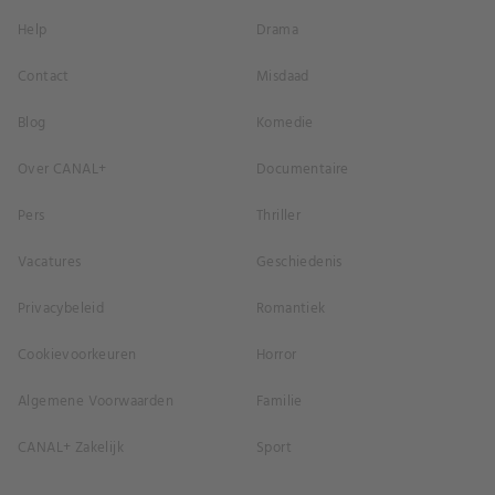
Help
Drama
Contact
Misdaad
Blog
Komedie
Over CANAL+
Documentaire
Pers
Thriller
Vacatures
Geschiedenis
Privacybeleid
Romantiek
Cookievoorkeuren
Horror
Algemene Voorwaarden
Familie
CANAL+ Zakelijk
Sport