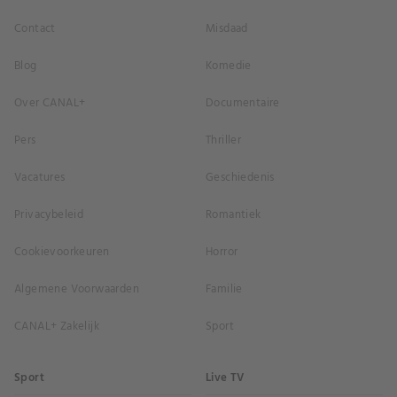
Contact
Misdaad
Blog
Komedie
Over CANAL+
Documentaire
Pers
Thriller
Vacatures
Geschiedenis
Privacybeleid
Romantiek
Cookievoorkeuren
Horror
Algemene Voorwaarden
Familie
CANAL+ Zakelijk
Sport
Sport
Live TV